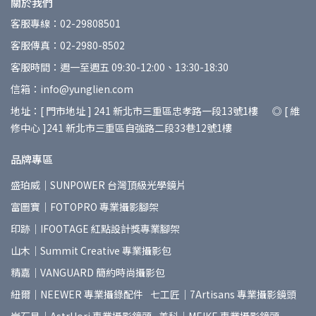
關於我們
客服專線：02-29808501
客服傳真：02-2980-8502
客服時間：週一至週五 09:30-12:00、13:30-18:30
信箱：info@yunglien.com
地址：[ 門市地址 ] 241 新北市三重區忠孝路一段13號1樓 ◎ [ 維
修中心 ]241 新北市三重區自強路二段33巷12號1樓
品牌專區
盛珀威｜SUNPOWER 台灣頂級光學鏡片
富圖寶｜FOTOPRO 專業攝影腳架
印跡｜IFOOTAGE 紅點設計獎專業腳架
山木｜Summit Creative 專業攝影包
精嘉｜VANGUARD 簡約時尚攝影包
紐爾｜NEEWER 專業攝錄配件
七工匠｜7Artisans 專業攝影鏡頭