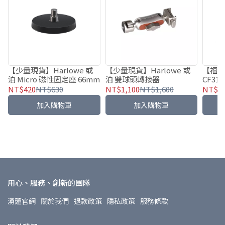
【少量現貨】Harlowe 或
【少量現貨】Harlowe 或
【福利
泊 Micro 磁性固定座 66mm
泊 雙球頭轉接器
CF31
310c
NT$420
NT$630
NT$1,100
NT$1,600
NT$3,
加入購物車
加入購物車
用心、服務、創新的團隊
湧蓮官網
關於我們
退款政策
隱私政策
服務條款