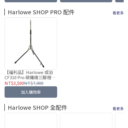
Harlowe SHOP PRO 配件
看更多
【福利品】Harlowe 或泊
CF310 Pro 碳纖維三腳燈架
310cm
NT$3,500
NT$7,900
加入購物車
Harlowe SHOP 全配件
看更多