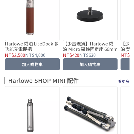
Harlowe 或泊 LiteDock 多
【少量現貨】Harlowe 或
【少量
功能充電握把
泊 Micro 磁性固定座 66mm
泊 雙
NT$2,500
NT$4,000
NT$420
NT$630
NT$1,
加入購物車
加入購物車
Harlowe SHOP MINI 配件
看更多