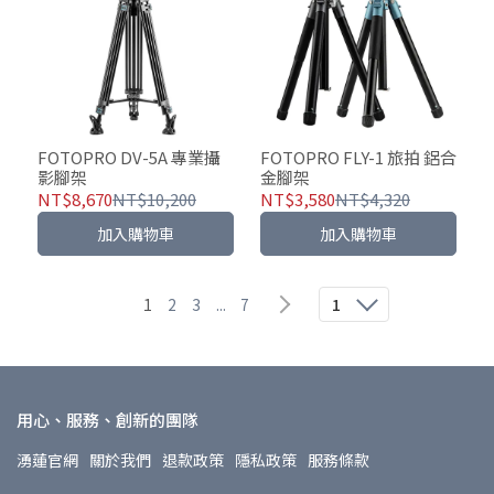
FOTOPRO DV-5A 專業攝
FOTOPRO FLY-1 旅拍 鋁合
影腳架
金腳架
NT$8,670
NT$10,200
NT$3,580
NT$4,320
加入購物車
加入購物車
1
2
3
...
7
1
用心、服務、創新的團隊
湧蓮官網
關於我們
退款政策
隱私政策
服務條款