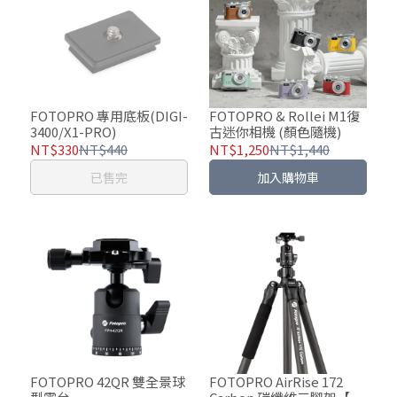
FOTOPRO 專用底板(DIGI-
FOTOPRO & Rollei M1復
3400/X1-PRO)
古迷你相機 (顏色隨機)
NT$330
NT$440
NT$1,250
NT$1,440
已售完
加入購物車
FOTOPRO 42QR 雙全景球
FOTOPRO AirRise 172