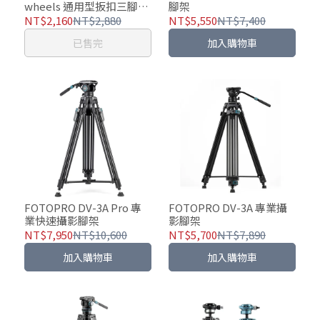
wheels 通用型扳扣三腳架
腳架
滑輪座
NT$2,160
NT$2,880
NT$5,550
NT$7,400
已售完
加入購物車
FOTOPRO DV-3A Pro 專
FOTOPRO DV-3A 專業攝
業快速攝影腳架
影腳架
NT$7,950
NT$10,600
NT$5,700
NT$7,890
加入購物車
加入購物車