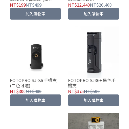
版) 適用手機及微單-三色
NT$199
NT$499
NT$22,440
NT$26,400
可選
加入購物車
加入購物車
FOTOPRO SJ-86 手機夾
FOTOPRO SJ36+ 黑色手
(二色可選)
機夾
NT$300
NT$400
NT$375
NT$500
加入購物車
加入購物車