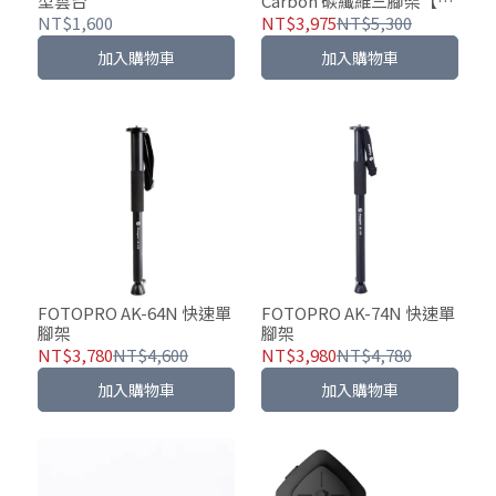
型雲台
Carbon 碳纖維三腳架【附
SJ-36+手機夾】
NT$1,600
NT$3,975
NT$5,300
加入購物車
加入購物車
FOTOPRO AK-64N 快速單
FOTOPRO AK-74N 快速單
腳架
腳架
NT$3,780
NT$4,600
NT$3,980
NT$4,780
加入購物車
加入購物車