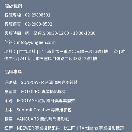
關於我們
客服專線：02-29808501
客服傳真：02-2980-8502
客服時間：週一至週五 09:30-12:00、13:30-18:30
信箱：info@yunglien.com
地址：[ 門市地址 ] 241 新北市三重區忠孝路一段13號1樓 ◎ [ 維
修中心 ]241 新北市三重區自強路二段33巷12號1樓
品牌專區
盛珀威｜SUNPOWER 台灣頂級光學鏡片
富圖寶｜FOTOPRO 專業攝影腳架
印跡｜IFOOTAGE 紅點設計獎專業腳架
山木｜Summit Creative 專業攝影包
精嘉｜VANGUARD 簡約時尚攝影包
紐爾｜NEEWER 專業攝錄配件
七工匠｜7Artisans 專業攝影鏡頭