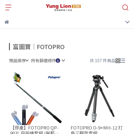
富圖寶｜FOTOPRO
預設排序
所有篩選條件
共 157 件商品
【停產】FOTOPRO QP-
FOTOPRO O-9+MH-12 打
903L 自拍棒套組 (無藍牙
鳥三腳架套組