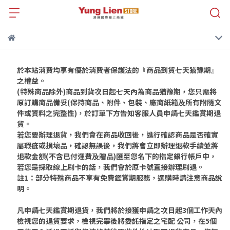
於本站消費均享有優於消費者保護法的『商品到貨七天猶豫期』
之權益。
(特殊商品除外)商品到貨次日起七天內為商品猶豫期，您只需將
原訂購商品備妥(保持商品、附件、包裝、廠商紙箱及所有附隨文
件或資料之完整性)，於訂單下方告知客服人員申請七天鑑賞期退
貨。
若您要辦理退貨，我們會在商品收回後，進行確認商品是否確實
屬瑕疵或損壞品，確認無誤後，我們將會立即辦理退款手續並將
退款金額(不含已付運費及贈品)匯至您名下的指定銀行帳戶中，
若您是採取線上刷卡的話，我們會於原卡號直接辦理刷退。
註1：部分特殊商品不享有免費鑑賞期服務，選購時請注意商品說
明。
凡申請七天鑑賞期退貨，我們將於接獲申請之次日起3個工作天內
檢視您的退貨要求，檢視完畢後將委託指定之宅配 公司，在5個