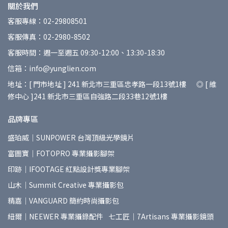
關於我們
客服專線：02-29808501
客服傳真：02-2980-8502
客服時間：週一至週五 09:30-12:00、13:30-18:30
信箱：info@yunglien.com
地址：[ 門市地址 ] 241 新北市三重區忠孝路一段13號1樓 ◎ [ 維
修中心 ]241 新北市三重區自強路二段33巷12號1樓
品牌專區
盛珀威｜SUNPOWER 台灣頂級光學鏡片
富圖寶｜FOTOPRO 專業攝影腳架
印跡｜IFOOTAGE 紅點設計獎專業腳架
山木｜Summit Creative 專業攝影包
精嘉｜VANGUARD 簡約時尚攝影包
紐爾｜NEEWER 專業攝錄配件
七工匠｜7Artisans 專業攝影鏡頭