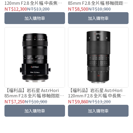
120mm F2.8 全片幅 中長焦微
85mm F2.8 全片幅 移軸微距鏡
距鏡頭
頭 微距 人像攝影
NT$12,300
NT$13,200
NT$8,500
NT$10,900
加入購物車
加入購物車
【福利品】岩石星 AstrHori
【福利品】岩石星 AstrHori
85mm F2.8 全片幅 移軸微距鏡
120mm F2.8 全片幅 中長焦微
頭 微距 人像攝影
距鏡頭
NT$7,250
NT$10,900
NT$9,860
NT$13,200
加入購物車
加入購物車