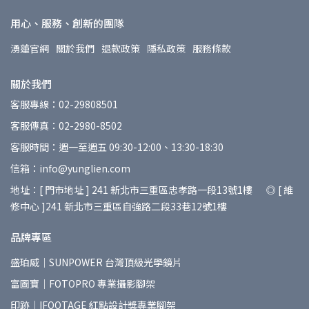
用心、服務、創新的團隊
湧蓮官網
關於我們
退款政策
隱私政策
服務條款
關於我們
客服專線：02-29808501
客服傳真：02-2980-8502
客服時間：週一至週五 09:30-12:00、13:30-18:30
信箱：info@yunglien.com
地址：[ 門市地址 ] 241 新北市三重區忠孝路一段13號1樓 ◎ [ 維
修中心 ]241 新北市三重區自強路二段33巷12號1樓
品牌專區
盛珀威｜SUNPOWER 台灣頂級光學鏡片
富圖寶｜FOTOPRO 專業攝影腳架
印跡｜IFOOTAGE 紅點設計獎專業腳架