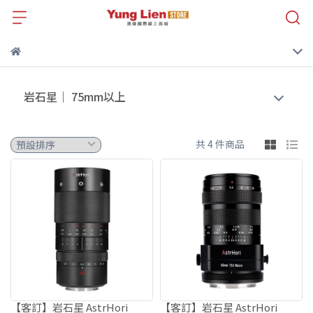
岩石星｜ 75mm以上
共 4 件商品
【客訂】岩石星 AstrHori
【客訂】岩石星 AstrHori