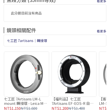
看更多
此分類目前沒有商品
鏡頭相關配件
看更多
七工匠 7artisans｜轉接環
七工匠 7Artisans LM-L
【福利品】七工匠
【客訂】
mount 轉接環 - Leica M鏡
7Artisans EF-EOS-R 自動
LM-S
頭 轉
轉接環 - CANON EF/EF-S
卡口鏡頭
NT$1,150
NT$1,600
NT$1,200
NT$1,400
NT$1,