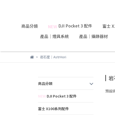
DJI Pocket 3 配件
商品分類
富士 
NEW
產品｜燈具系統
產品｜攝錄器材
岩石星｜AstrHori
岩
商品分類
預設
NEW
DJI Pocket 3 配件
富士 X100系列配件