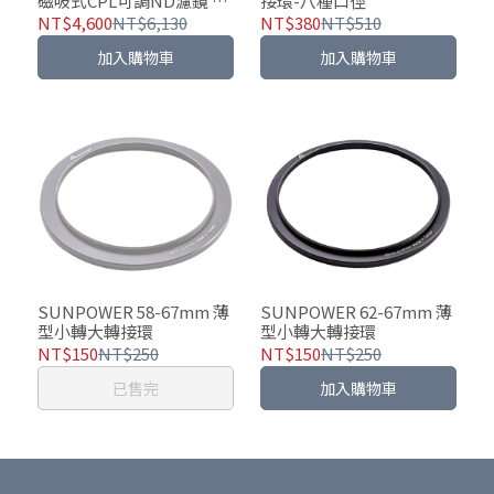
磁吸式CPL可調ND濾鏡 -5
接環-八種口徑
至-10格
NT$4,600
NT$6,130
NT$380
NT$510
加入購物車
加入購物車
SUNPOWER 58-67mm 薄
SUNPOWER 62-67mm 薄
型小轉大轉接環
型小轉大轉接環
NT$150
NT$250
NT$150
NT$250
已售完
加入購物車