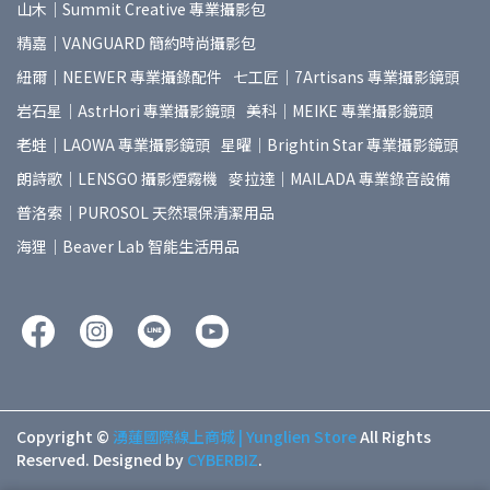
山木｜Summit Creative 專業攝影包
精嘉｜VANGUARD 簡約時尚攝影包
紐爾｜NEEWER 專業攝錄配件
七工匠｜7Artisans 專業攝影鏡頭
岩石星｜AstrHori 專業攝影鏡頭
美科｜MEIKE 專業攝影鏡頭
老蛙｜LAOWA 專業攝影鏡頭
星曜｜Brightin Star 專業攝影鏡頭
朗詩歌｜LENSGO 攝影煙霧機
麥拉達｜MAILADA 專業錄音設備
普洛索｜PUROSOL 天然環保清潔用品
海狸｜Beaver Lab 智能生活用品
Copyright ©
湧蓮國際線上商城 | Yunglien Store
All Rights
Reserved.
Designed by
CYBERBIZ
.