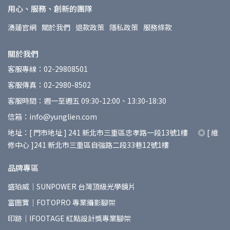
用心、服務、創新的團隊
湧蓮官網
關於我們
退款政策
隱私政策
服務條款
關於我們
客服專線：02-29808501
客服傳真：02-2980-8502
客服時間：週一至週五 09:30-12:00、13:30-18:30
信箱：info@yunglien.com
地址：[ 門市地址 ] 241 新北市三重區忠孝路一段13號1樓 ◎ [ 維
修中心 ]241 新北市三重區自強路二段33巷12號1樓
品牌專區
盛珀威｜SUNPOWER 台灣頂級光學鏡片
富圖寶｜FOTOPRO 專業攝影腳架
印跡｜IFOOTAGE 紅點設計獎專業腳架