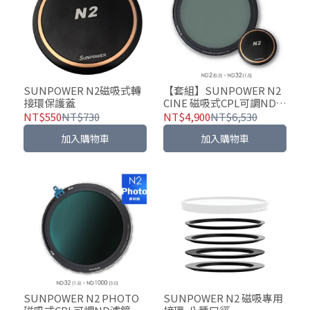
SUNPOWER N2磁吸式轉
【套組】SUNPOWER N2
接環保護蓋
CINE 磁吸式CPL可調ND濾
鏡捉影套組
NT$550
NT$730
NT$4,900
NT$6,530
加入購物車
加入購物車
SUNPOWER N2 PHOTO
SUNPOWER N2 磁吸專用