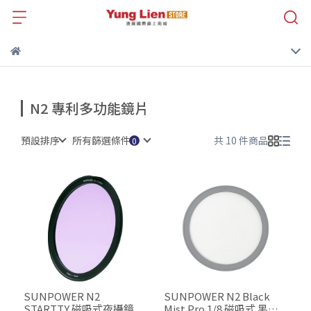
N2 專利多功能鏡片
預設排序
所有篩選條件
共 10 件商品
SUNPOWER N2
SUNPOWER N2 Black
STARTTY 磁吸式夜攝鏡
Mist Pro 1/8 磁吸式 黑柔