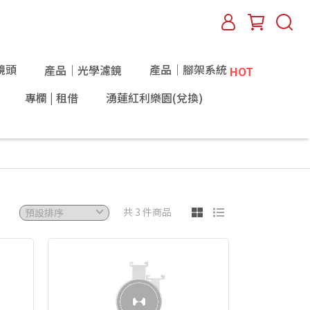
鏡頭
產品｜腳架系統
產品｜光學濾鏡
HOT
專欄 | 租借
湧蓮紅利樂園(兌換)
共 3 件商品