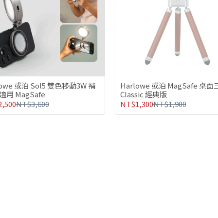
lowe 或泊 Sol5 雙色移動3W 補
Harlowe 或泊 MagSafe 桌
適用 MagSafe
Classic 經典版
,500
NT$3,600
NT$1,300
NT$1,900