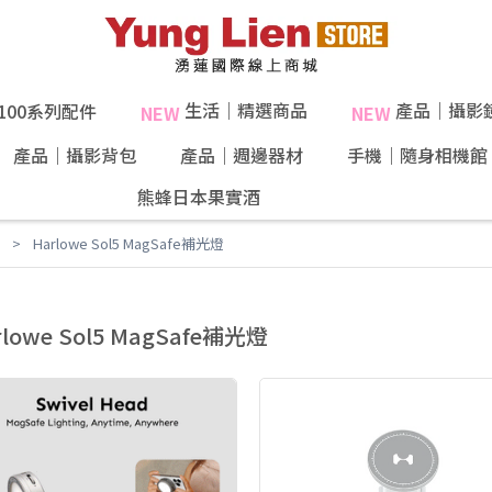
生活｜精選商品
產品｜攝影
X100系列配件
NEW
NEW
產品｜攝影背包
產品｜週邊器材
手機｜隨身相機館
熊蜂日本果實酒
40%果肉！
Harlowe Sol5 MagSafe補光燈
rlowe Sol5 MagSafe補光燈