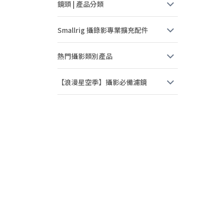
鏡頭 | 產品分類
Smallrig 攝錄影專業擴充配件
熱門攝影類別產品
【浪漫星空季】攝影必備濾鏡