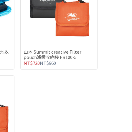
機電池收
山木 Summit creative Filter
pouch濾鏡收納袋 FB100-5
NT$720
NT$960