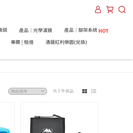
鏡頭
產品｜腳架系統
產品｜光學濾鏡
HOT
專欄 | 租借
湧蓮紅利樂園(兌換)
共 5 件商品