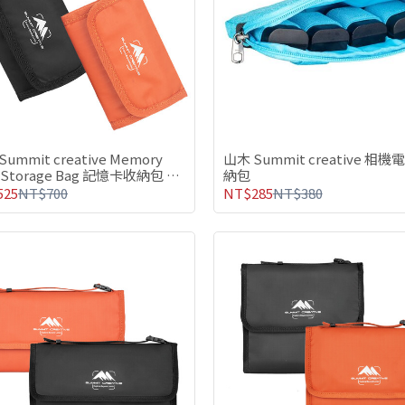
ummit creative Memory
山木 Summit creative 相
d Storage Bag 記憶卡收納包 -
納包
可選
525
NT$700
NT$285
NT$380