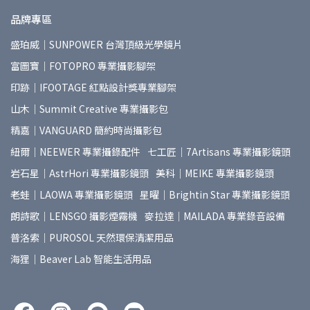
品牌專區
盛珀威｜SUNPOWER 台灣頂級光學鏡片
富圖寶｜FOTOPRO 專業攝影腳架
印跡｜IFOOTAGE 紅點設計獎專業腳架
山木｜Summit Creative 專業攝影包
精嘉｜VANGUARD 簡約時尚攝影包
紐爾｜NEEWER 專業攝錄配件
七工匠｜7Artisans 專業攝影鏡頭
岩石星｜AstrHori 專業攝影鏡頭
美科｜MEIKE 專業攝影鏡頭
老蛙｜LAOWA 專業攝影鏡頭
星曜｜Brightin Star 專業攝影鏡頭
朗詩歌｜LENSGO 攝影煙霧機
麥拉達｜MAILADA 專業錄音設備
普洛索｜PUROSOL 天然環保清潔用品
海狸｜Beaver Lab 智能生活用品