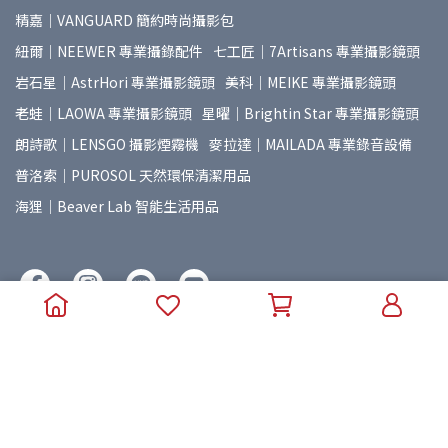
精嘉｜VANGUARD 簡約時尚攝影包
紐爾｜NEEWER 專業攝錄配件
七工匠｜7Artisans 專業攝影鏡頭
岩石星｜AstrHori 專業攝影鏡頭
美科｜MEIKE 專業攝影鏡頭
老蛙｜LAOWA 專業攝影鏡頭
星曜｜Brightin Star 專業攝影鏡頭
朗詩歌｜LENSGO 攝影煙霧機
麥拉達｜MAILADA 專業錄音設備
普洛索｜PUROSOL 天然環保清潔用品
海狸｜Beaver Lab 智能生活用品
Copyright ©
湧蓮國際線上商城 | Yunglien Store
All Rights
Reserved.
Designed by
CYBERBIZ
.