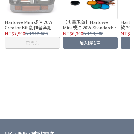
Harlowe Mini 或泊 20W
【少量現貨】Harlowe
Harlo
Creator Kit 創作者套組
Mini 或泊 20W Standard
款 20W
Kit 標準套組
套組
NT$7,900
NT$12,000
NT$6,300
NT$9,500
NT$7,
已售完
加入購物車
用心、服務、創新的團隊