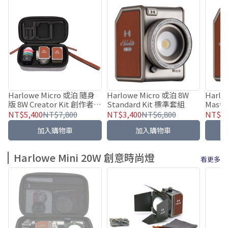
Harlowe Micro 或泊 隨身
Harlowe Micro 或泊 8W
Harlow
版 8W Creator Kit 創作者套
Standard Kit 標準套組
Mast
組
NT$5,400
NT$7,800
NT$3,400
NT$6,800
NT$7,
加入購物車
加入購物車
Harlowe Mini 20W 創意時尚燈
看更多