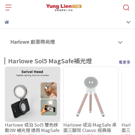
Harlowe 創意時尚燈
Harlowe Sol5 MagSafe補光燈
看更多
Harlowe 或泊 Sol5 雙色移
Harlowe 或泊 MagSafe 桌
Harlo
動3W 補光燈 適用 MagSafe
面三腳架 Classic 經典版
面三腳架 