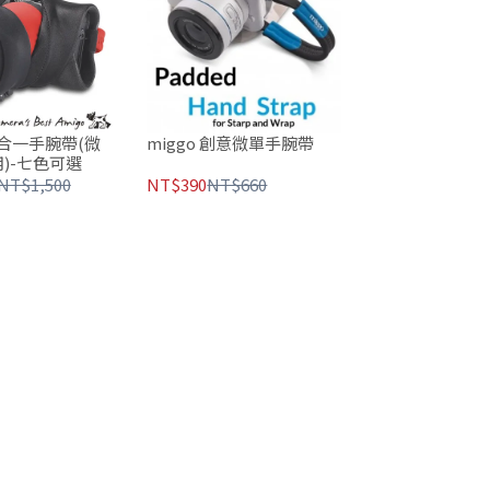
miggo 創意微單手腕帶
二合一手腕帶(微
)-七色可選
NT$390
NT$660
NT$1,500