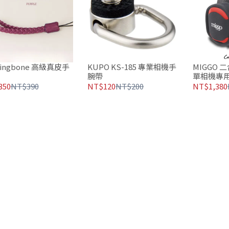
ringbone 高級真皮手
KUPO KS-185 專業相機手
MIGGO 
腕帶
單相機專用
350
NT$390
NT$120
NT$200
NT$1,380