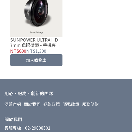
SUNPOWER ULTRA HD
7mm 魚眼微距 - 手機專業
鏡頭-0.4x魚眼
NT$800
NT$1,300
加入購物車
用心、服務、創新的團隊
湧蓮官網
關於我們
退款政策
隱私政策
服務條款
關於我們
客服專線：02-29808501