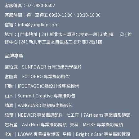
客服傳真：02-2980-8502
客服時間：週一至週五 09:30-12:00、13:30-18:30
信箱：info@yunglien.com
地址：[ 門市地址 ] 241 新北市三重區忠孝路一段13號1樓 ◎ [ 維
修中心 ]241 新北市三重區自強路二段33巷12號1樓
品牌專區
盛珀威｜SUNPOWER 台灣頂級光學鏡片
富圖寶｜FOTOPRO 專業攝影腳架
印跡｜IFOOTAGE 紅點設計獎專業腳架
山木｜Summit Creative 專業攝影包
精嘉｜VANGUARD 簡約時尚攝影包
紐爾｜NEEWER 專業攝錄配件
七工匠｜7Artisans 專業攝影鏡頭
岩石星｜AstrHori 專業攝影鏡頭
美科｜MEIKE 專業攝影鏡頭
老蛙｜LAOWA 專業攝影鏡頭
星曜｜Brightin Star 專業攝影鏡頭