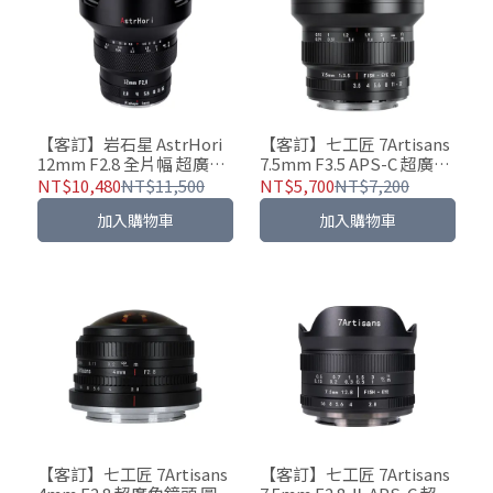
【客訂】岩石星 AstrHori
【客訂】七工匠 7Artisans
12mm F2.8 全片幅 超廣角
7.5mm F3.5 APS-C 超廣角
魚眼鏡頭
鏡頭 魚眼鏡頭 風景 星空 極
NT$10,480
NT$11,500
NT$5,700
NT$7,200
光
加入購物車
加入購物車
【客訂】七工匠 7Artisans
【客訂】七工匠 7Artisans