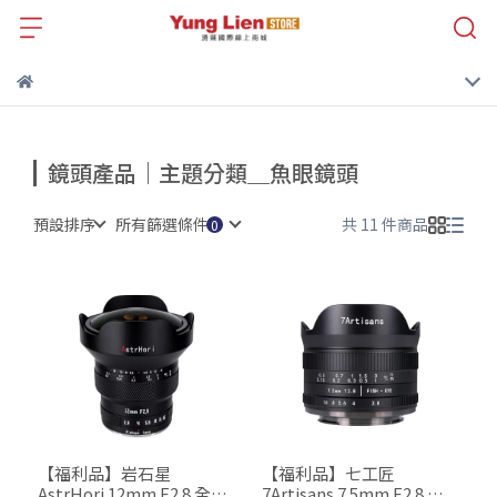
鏡頭產品｜主題分類＿魚眼鏡頭
預設排序
所有篩選條件
共 11 件商品
【福利品】岩石星
【福利品】七工匠
AstrHori 12mm F2.8 全片
7Artisans 7.5mm F2.8 Ⅱ