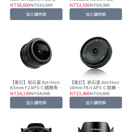
幅 超廣角魚眼鏡頭
APS-C 超廣角鏡頭 魚眼鏡
NT$8,600
NT$11,500
NT$3,500
NT$4,300
頭 風景 星空 極光
加入購物車
加入購物車
【客訂】岩石星 AstrHori
【客訂】岩石星 AstrHori
6.5mm F2 APS-C 圓周魚眼
10mm F8 II APS-C 超廣角
鏡頭 192°超廣視角
魚眼鏡頭
NT$4,130
NT$4,500
NT$3,400
NT$3,650
加入購物車
加入購物車