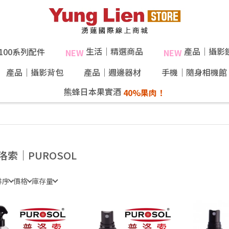
生活｜精選商品
產品｜攝影
X100系列配件
NEW
NEW
產品｜攝影背包
產品｜週邊器材
手機｜隨身相機館
熊蜂日本果實酒
洛索｜PUROSOL
排序
價格
庫存量