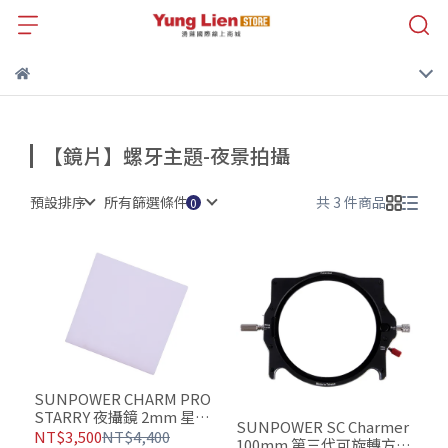
【鏡片】螺牙主題-夜景拍攝
預設排序
所有篩選條件
共 3 件商品
SUNPOWER CHARM PRO
STARRY 夜攝鏡 2mm 星空
SUNPOWER SC Charmer
鏡片 SC鏡片
NT$3,500
NT$4,400
100mm 第三代可旋轉方型