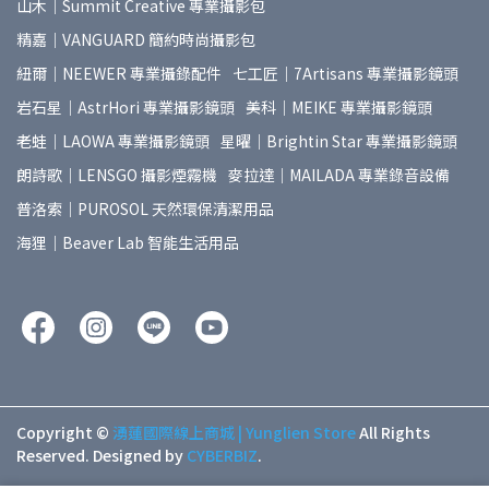
山木｜Summit Creative 專業攝影包
精嘉｜VANGUARD 簡約時尚攝影包
紐爾｜NEEWER 專業攝錄配件
七工匠｜7Artisans 專業攝影鏡頭
岩石星｜AstrHori 專業攝影鏡頭
美科｜MEIKE 專業攝影鏡頭
老蛙｜LAOWA 專業攝影鏡頭
星曜｜Brightin Star 專業攝影鏡頭
朗詩歌｜LENSGO 攝影煙霧機
麥拉達｜MAILADA 專業錄音設備
普洛索｜PUROSOL 天然環保清潔用品
海狸｜Beaver Lab 智能生活用品
Copyright ©
湧蓮國際線上商城 | Yunglien Store
All Rights
Reserved.
Designed by
CYBERBIZ
.