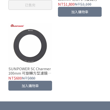
濾鏡支架
NT$1,800
NT$2,100
已售完
加入購物車
SUNPOWER SC Charmer
100mm 可旋轉方型濾鏡支
架轉接環
NT$600
NT$880
加入購物車