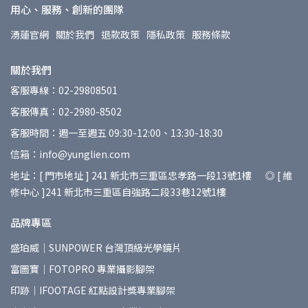
用心、服務、創新的團隊
湧蓮官網
關於我們
退款政策
隱私政策
服務條款
關於我們
客服專線：02-29808501
客服傳真：02-2980-8502
客服時間：週一至週五 09:30-12:00、13:30-18:30
信箱：info@yunglien.com
地址：[ 門市地址 ] 241 新北市三重區忠孝路一段13號1樓 ◎ [ 維
修中心 ]241 新北市三重區自強路二段33巷12號1樓
品牌專區
盛珀威｜SUNPOWER 台灣頂級光學鏡片
富圖寶｜FOTOPRO 專業攝影腳架
印跡｜IFOOTAGE 紅點設計獎專業腳架