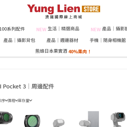
生活｜精選商品
產品｜攝影
X100系列配件
NEW
NEW
產品｜攝影背包
產品｜週邊器材
手機｜隨身相機館
熊蜂日本果實酒
I Pocket 3｜周邊配件
排序
價格
庫存量