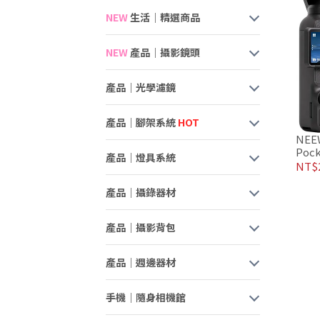
NEW
生活｜精選商品
NEW
產品｜攝影鏡頭
產品｜光學濾鏡
產品｜腳架系統
HOT
NEE
Poc
產品｜燈具系統
組
NT$2
產品｜攝錄器材
產品｜攝影背包
產品｜週邊器材
手機｜隨身相機館