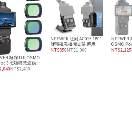
NEEWER 紐爾 AC015 180°
NEEWER 紐
旋轉磁吸相機支架 適用於
OSMO Poc
DJI Osmo Pocket 3
4 磁吸特
NT$850
NT$1,000
NT$2,125
WER 紐爾 DJI OSMO
ket 3 磁吸特效濾鏡套
,040
NT$2,400