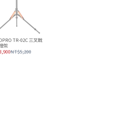
OPRO TR-02C 三叉戟
燈架
,900
NT$5,200