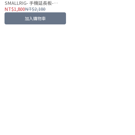
SMALLRIG- 手機延長板-
APU2381
NT$1,800
NT$2,180
加入購物車