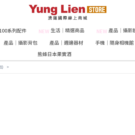
生活｜精選商品
產品｜攝影
X100系列配件
NEW
NEW
產品｜攝影背包
產品｜週邊器材
手機｜隨身相機館
熊蜂日本果實酒
40%果肉！
包)