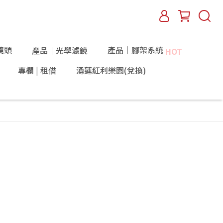
鏡頭
產品｜腳架系統
產品｜光學濾鏡
HOT
專欄 | 租借
湧蓮紅利樂園(兌換)