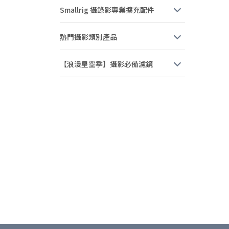
Smallrig 攝錄影專業擴充配件
熱門攝影類別產品
【浪漫星空季】攝影必備濾鏡