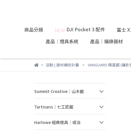
DJI Pocket 3 配件
商品分類
富士 
NEW
產品｜燈具系統
產品｜攝錄器材
活動 | 器材補完計畫
VANGUARD 精嘉館 (攝影
Summit Creative｜山木館
7artisans｜七工匠館
Harlowe 經典燈具｜或泊