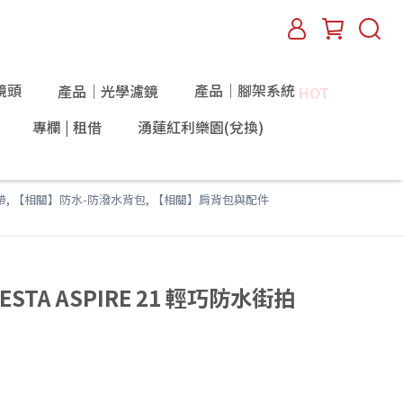
鏡頭
產品｜腳架系統
產品｜光學濾鏡
HOT
專欄 | 租借
湧蓮紅利樂園(兌換)
帶
,
【相關】防水-防潑水背包
,
【相關】肩背包與配件
ESTA ASPIRE 21 輕巧防水街拍