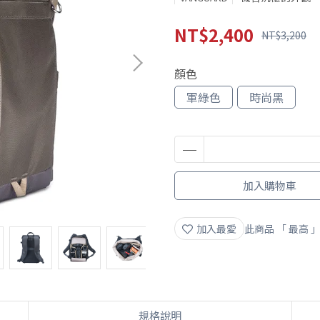
NT$2,400
NT$3,200
顏色
軍綠色
時尚黑
加入購物車
加入最愛
此商品 「 最高
規格說明