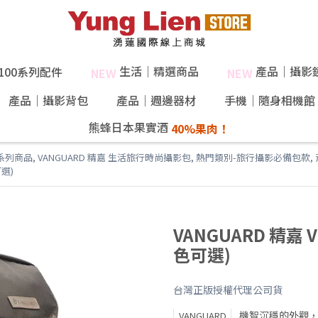
生活｜精選商品
產品｜攝影
X100系列配件
NEW
NEW
產品｜攝影背包
產品｜週邊器材
手機｜隨身相機館
熊蜂日本果實酒
系列商品
,
VANGUARD 精嘉 生活旅行時尚攝影包
,
熱門類別-旅行攝影必備包款
,
可選)
VANGUARD 精嘉 
色可選)
台灣正版授權代理公司貨
機智沉穩的外觀
VANGUARD