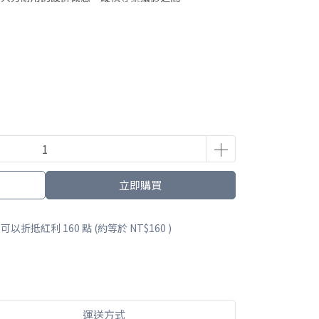
立即購買
 」可以折抵紅利
160
點 (約等於
NT$160
)
運送方式