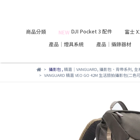
DJI Pocket 3 配件
商品分類
富士 
NEW
產品｜燈具系統
產品｜攝錄器材
攝影包
,
精嘉｜VANGUARD
,
攝影包、背帶系列
,
全
VANGUARD 精嘉 VEO GO 42M 生活旅拍攝影包(二色