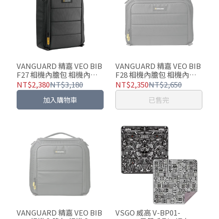
VANGUARD 精嘉 VEO BIB
VANGUARD 精嘉 VEO BIB
F27 相機內膽包 相機內袋
F28 相機內膽包 相機內袋
包 - 可手提、單肩背、包內
包 可手提、單肩背、包內
NT$2,380
NT$3,180
NT$2,350
NT$2,650
內袋
內袋、搭配拉桿箱使用
加入購物車
已售完
VANGUARD 精嘉 VEO BIB
VSGO 威高 V-BP01-