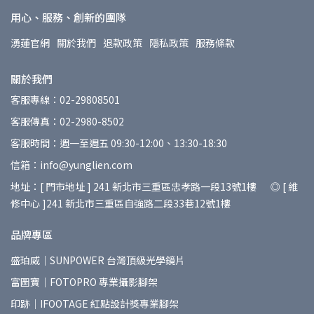
用心、服務、創新的團隊
湧蓮官網
關於我們
退款政策
隱私政策
服務條款
關於我們
客服專線：02-29808501
客服傳真：02-2980-8502
客服時間：週一至週五 09:30-12:00、13:30-18:30
信箱：info@yunglien.com
地址：[ 門市地址 ] 241 新北市三重區忠孝路一段13號1樓 ◎ [ 維
修中心 ]241 新北市三重區自強路二段33巷12號1樓
品牌專區
盛珀威｜SUNPOWER 台灣頂級光學鏡片
富圖寶｜FOTOPRO 專業攝影腳架
印跡｜IFOOTAGE 紅點設計獎專業腳架