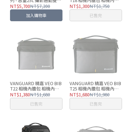
列 - 容量25L 攝影通勤雙肩
T18 相機內膽包 相機內袋
包 攝影後背包【最後庫存
包 - 可手提、單肩背、內袋
NT$5,700
NT$7,200
NT$1,300
NT$1,750
售完不再補貨】
使用
加入購物車
已售完
VANGUARD 精嘉 VEO BIB
VANGUARD 精嘉 VEO BIB
T22 相機內膽包 相機內袋
T25 相機內膽包 相機內袋
包 - 可手提、單肩背、內袋
包 - 可手提、單肩背、內
NT$1,380
NT$1,680
NT$1,680
NT$1,980
使用
袋、拉桿箱使用
已售完
已售完