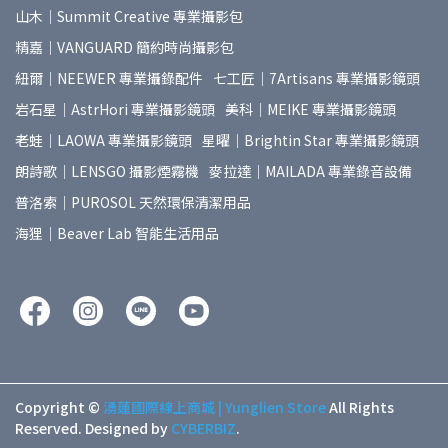
山木｜Summit Creative 專業攝影包
精嘉｜VANGUARD 簡約時尚攝影包
紐爾｜NEEWER 專業攝錄配件
七工匠｜7Artisans 專業攝影鏡頭
岩石星｜AstrHori 專業攝影鏡頭
美科｜MEIKE 專業攝影鏡頭
老蛙｜LAOWA 專業攝影鏡頭
星曜｜Brightin Star 專業攝影鏡頭
朗詩歌｜LENSGO 攝影煙霧機
麥拉達｜MAILADA 專業錄音設備
普洛索｜PUROSOL 天然環保清潔用品
海狸｜Beaver Lab 智能生活用品
Copyright ©
湧蓮國際線上商城 | Yunglien Store
All Rights
Reserved.
Designed by
CYBERBIZ
.