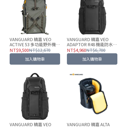
VANGUARD 精嘉 VEO
VANGUARD 精嘉 VEO
ACTIVE 53 多功能野外機能
ADAPTOR R48 機能防水旅
包(二色可選)
行包(二色可選)
NT$9,500
NT$12,670
NT$4,960
NT$6,700
加入購物車
加入購物車
VANGUARD 精嘉 VEO
VANGUARD 精嘉 ALTA