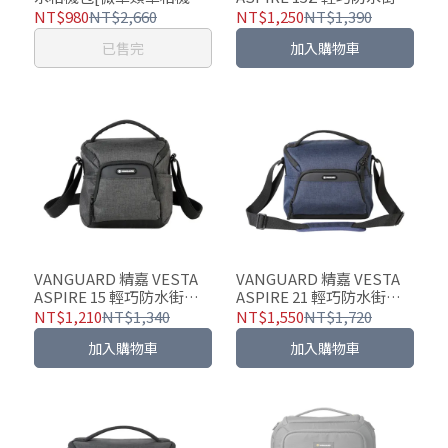
用]
包(二色可選)
NT$980
NT$2,660
NT$1,250
NT$1,390
已售完
加入購物車
VANGUARD 精嘉 VESTA
VANGUARD 精嘉 VESTA
ASPIRE 15 輕巧防水街拍
ASPIRE 21 輕巧防水街拍
包(二色可選)
包(二色可選)
NT$1,210
NT$1,340
NT$1,550
NT$1,720
加入購物車
加入購物車