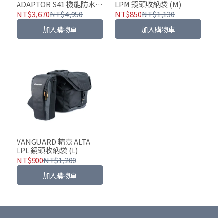
ADAPTOR S41 機能防水旅
LPM 鏡頭收納袋 (M)
行包(二色可選)
NT$3,670
NT$4,950
NT$850
NT$1,130
加入購物車
加入購物車
VANGUARD 精嘉 ALTA
LPL 鏡頭收納袋 (L)
NT$900
NT$1,200
加入購物車