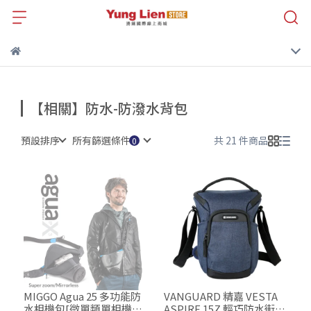
【相關】防水-防潑水背包
預設排序
所有篩選條件
共 21 件商品
MIGGO Agua 25 多功能防
VANGUARD 精嘉 VESTA
水相機包[微單類單相機專
ASPIRE 15Z 輕巧防水街拍