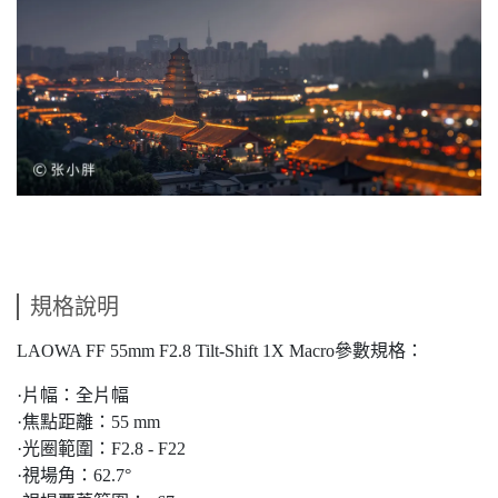
規格說明
LAOWA FF 55mm F2.8 Tilt-Shift 1X Macro參數規格：
·片幅：全片幅
·焦點距離：55 mm
·光圈範圍：F2.8 - F22
·視場角：62.7°