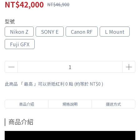
NT$42,000
NT$46,900
型號
Nikon Z
SONY E
Canon RF
L Mount
Fuji GFX
此商品 「 最高 」可以折抵紅利
0
點 (約等於
NT$0
)
商品介紹
規格說明
運送方式
商品介紹