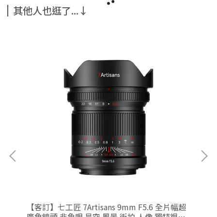
其他人也逛了...↓
片幅
【客訂】七工匠 7Artisans 9mm F5.6 全片幅超
【客
廣角鏡頭 非魚眼 星空 風景 街拍 人像 獨特視角
幻