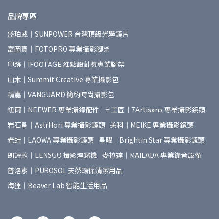
品牌專區
盛珀威｜SUNPOWER 台灣頂級光學鏡片
富圖寶｜FOTOPRO 專業攝影腳架
印跡｜IFOOTAGE 紅點設計獎專業腳架
山木｜Summit Creative 專業攝影包
精嘉｜VANGUARD 簡約時尚攝影包
紐爾｜NEEWER 專業攝錄配件
七工匠｜7Artisans 專業攝影鏡頭
岩石星｜AstrHori 專業攝影鏡頭
美科｜MEIKE 專業攝影鏡頭
老蛙｜LAOWA 專業攝影鏡頭
星曜｜Brightin Star 專業攝影鏡頭
朗詩歌｜LENSGO 攝影煙霧機
麥拉達｜MAILADA 專業錄音設備
普洛索｜PUROSOL 天然環保清潔用品
海狸｜Beaver Lab 智能生活用品