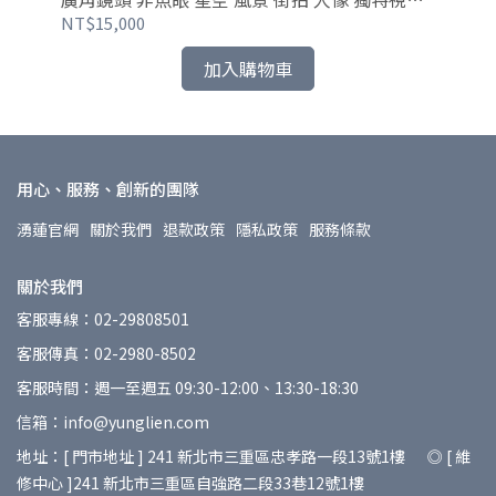
近似零變形 - 可上34mm後置濾鏡
NT$15,000
NT
加入購物車
用心、服務、創新的團隊
湧蓮官網
關於我們
退款政策
隱私政策
服務條款
關於我們
客服專線：02-29808501
客服傳真：02-2980-8502
客服時間：週一至週五 09:30-12:00、13:30-18:30
信箱：info@yunglien.com
地址：[ 門市地址 ] 241 新北市三重區忠孝路一段13號1樓 ◎ [ 維
修中心 ]241 新北市三重區自強路二段33巷12號1樓