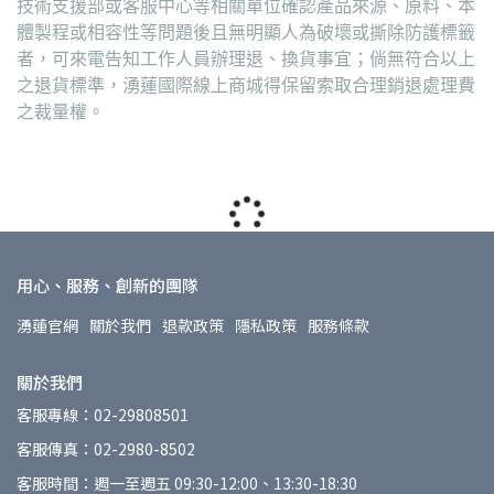
技術支援部或客服中心等相關單位確認產品來源、原料、本
體製程或相容性等問題後且無明顯人為破壞或撕除防護標籤
者，可來電告知工作人員辦理退、換貨事宜；倘無符合以上
之退貨標準，湧蓮國際線上商城得保留索取合理銷退處理費
之裁量權。
用心、服務、創新的團隊
湧蓮官網
關於我們
退款政策
隱私政策
服務條款
關於我們
客服專線：02-29808501
客服傳真：02-2980-8502
客服時間：週一至週五 09:30-12:00、13:30-18:30