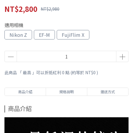
NT$2,800
NT$2,980
適用相機
Nikon Z
EF-M
FujiFlim X
此商品 「 最高 」可以折抵紅利
0
點 (約等於
NT$0
)
商品介紹
規格說明
運送方式
商品介紹