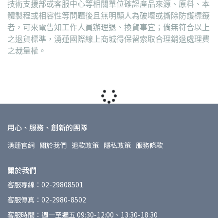
技術支援部或客服中心等相關單位確認產品來源、原料、本
體製程或相容性等問題後且無明顯人為破壞或撕除防護標籤
者，可來電告知工作人員辦理退、換貨事宜；倘無符合以上
之退貨標準，湧蓮國際線上商城得保留索取合理銷退處理費
之裁量權。
用心、服務、創新的團隊
湧蓮官網
關於我們
退款政策
隱私政策
服務條款
關於我們
客服專線：02-29808501
客服傳真：02-2980-8502
客服時間：週一至週五 09:30-12:00、13:30-18:30