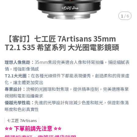
1
/
6
【客訂】七工匠 7Artisans 35mm
T2.1 S35 希望系列 大光圈電影鏡頭
理想人像焦距：
35mm焦段完美適合人像和特寫拍攝，捕捉細膩表
情，增強影像情感
T2.1大光圈：
在各種光線條件下都能表現優秀，創造柔和的背景虛
化，讓主體更加突出
專業設計：
流暢的光圈環和對焦環，提供精準控制，完美適應專業
視頻和電影拍攝需求
優越光學性能：
先進的光學設計有效減少色差和眩光，保證影像清
晰度和色彩真實性
七工匠 7Artisans
⭐⭐ 下單前請先注意 ⭐⭐