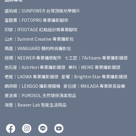
盛珀威｜SUNPOWER 台灣頂級光學鏡片
富圖寶｜FOTOPRO 專業攝影腳架
印跡｜IFOOTAGE 紅點設計獎專業腳架
山木｜Summit Creative 專業攝影包
精嘉｜VANGUARD 簡約時尚攝影包
紐爾｜NEEWER 專業攝錄配件
七工匠｜7Artisans 專業攝影鏡頭
岩石星｜AstrHori 專業攝影鏡頭
美科｜MEIKE 專業攝影鏡頭
老蛙｜LAOWA 專業攝影鏡頭
星曜｜Brightin Star 專業攝影鏡頭
朗詩歌｜LENSGO 攝影煙霧機
麥拉達｜MAILADA 專業錄音設備
普洛索｜PUROSOL 天然環保清潔用品
海狸｜Beaver Lab 智能生活用品