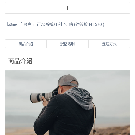
此商品 「 最高 」可以折抵紅利
70
點 (約等於
NT$70
)
商品介紹
規格說明
運送方式
商品介紹