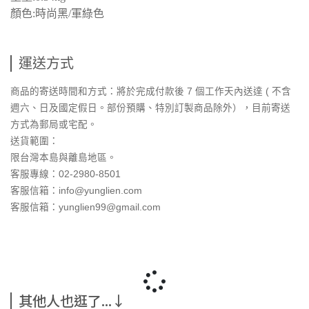
顏色:時尚黑/軍綠色
運送方式
商品的寄送時間和方式：將於完成付款後 7 個工作天內送達 ( 不含
週六、日及國定假日。部份預購、特別訂製商品除外），目前寄送
方式為郵局或宅配。
送貨範圍：
限台灣本島與離島地區。
客服專線：02-2980-8501
客服信箱：info@yunglien.com
客服信箱：yunglien99@gmail.com
其他人也逛了...↓