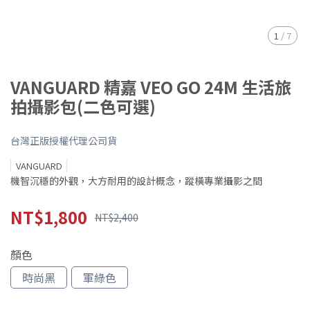
1
/
7
VANGUARD 精嘉 VEO GO 24M 生活旅
拍攝影包(二色可選)
台灣正版授權代理公司貨
VANGUARD
機智沉穩的外觀，大方耐用的設計概念，蹤橫專業攝影之間
NT$1,800
NT$2,400
顏色
時尚黑
軍綠色