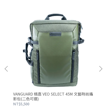
影包
VANGUARD 精嘉 VEO SELECT 45M 文藝時尚攝
VA
影包(二色可選)
攝
NT$5,500
NT