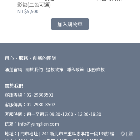
影包(二色可選)
攝
NT$5,500
NT
加入購物車
用心、服務、創新的團隊
湧蓮官網
關於我們
退款政策
隱私政策
服務條款
關於我們
客服專線：02-29808501
客服傳真：02-2980-8502
客服時間：週一至週五 09:30-12:00、13:30-18:30
信箱：info@yunglien.com
地址：[ 門市地址 ] 241 新北市三重區忠孝路一段13號1樓 ◎ [ 維