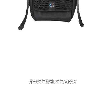
背部透氣襯墊,透氣又舒適