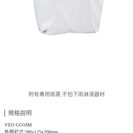
附有專用雨罩,不怕下雨淋濕器材
規格說明
VEO GO18M
外部尺寸:280x125x200mm