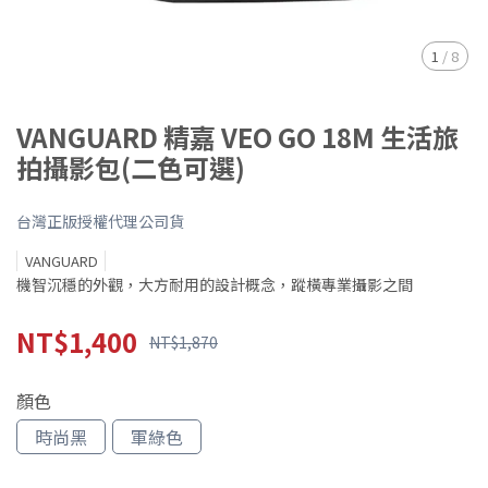
1
/
8
VANGUARD 精嘉 VEO GO 18M 生活旅
拍攝影包(二色可選)
台灣正版授權代理公司貨
VANGUARD
機智沉穩的外觀，大方耐用的設計概念，蹤橫專業攝影之間
NT$1,400
NT$1,870
顏色
時尚黑
軍綠色