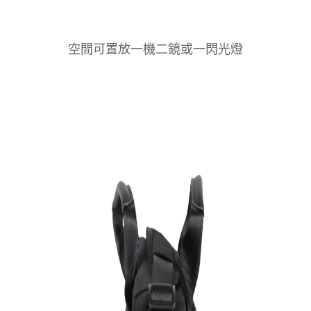
空間可置放一機二鏡或一閃光燈