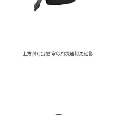
上方附有提把,拿取相機器材更輕鬆