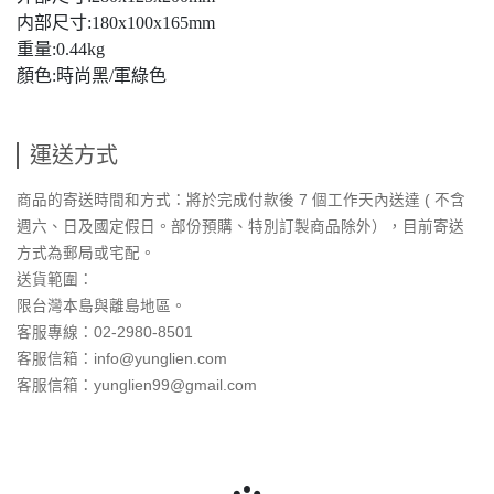
内部尺寸:180x100x165mm
重量:0.44kg
顏色:時尚黑/軍綠色
運送方式
商品的寄送時間和方式：將於完成付款後 7 個工作天內送達 ( 不含
週六、日及國定假日。部份預購、特別訂製商品除外），目前寄送
方式為郵局或宅配。
送貨範圍：
限台灣本島與離島地區。
客服專線：02-2980-8501
客服信箱：info@yunglien.com
客服信箱：yunglien99@gmail.com