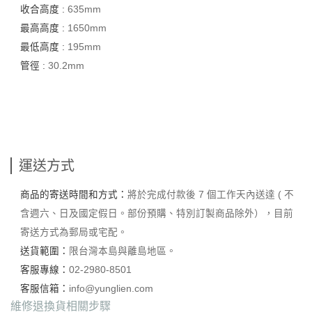
收合高度 :
635mm
最高高度 :
1650mm
最低高度 :
195mm
管徑 :
30.2mm
運送方式
商品的寄送時間和方式：
將於完成付款後 7 個工作天內送達 ( 不
含週六、日及國定假日。部份預購、特別訂製商品除外），目前
寄送方式為郵局或宅配。
送貨範圍：
限台灣本島與離島地區。
客服專線：
02-2980-8501
客服信箱：
info@yunglien.com
維修退換貨相關步驟