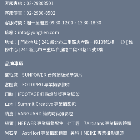
客服專線：02-29808501
客服傳真：02-2980-8502
客服時間：週一至週五 09:30-12:00、13:30-18:30
信箱：info@yunglien.com
地址：[ 門市地址 ] 241 新北市三重區忠孝路一段13號1樓 ◎ [ 維
修中心 ]241 新北市三重區自強路二段33巷12號1樓
品牌專區
盛珀威｜SUNPOWER 台灣頂級光學鏡片
富圖寶｜FOTOPRO 專業攝影腳架
印跡｜IFOOTAGE 紅點設計獎專業腳架
山木｜Summit Creative 專業攝影包
精嘉｜VANGUARD 簡約時尚攝影包
紐爾｜NEEWER 專業攝錄配件
七工匠｜7Artisans 專業攝影鏡頭
岩石星｜AstrHori 專業攝影鏡頭
美科｜MEIKE 專業攝影鏡頭