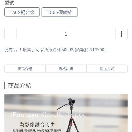
型號
TA6S鈻合金
TC6S碳纖維
此商品 「 最高 」可以折抵紅利
500
點 (約等於
NT$500
)
商品介紹
規格說明
運送方式
商品介紹