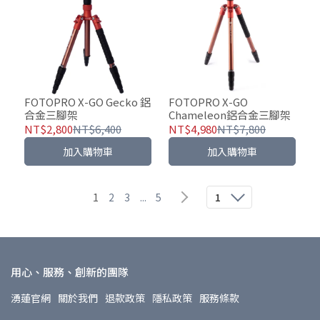
FOTOPRO X-GO Gecko 鋁
FOTOPRO X-GO
合金三腳架
Chameleon鋁合金三腳架
NT$2,800
NT$6,400
NT$4,980
NT$7,800
加入購物車
加入購物車
1
2
3
...
5
1
用心、服務、創新的團隊
湧蓮官網
關於我們
退款政策
隱私政策
服務條款