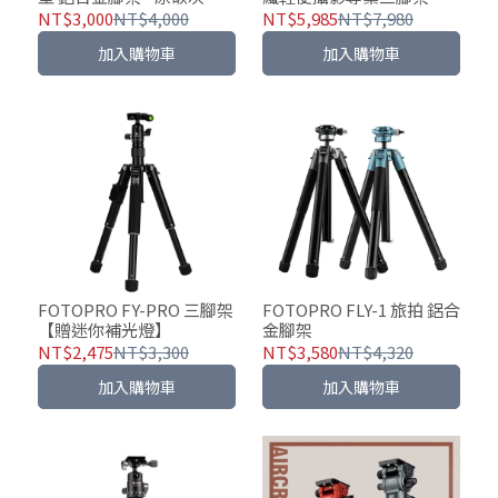
效穩定攝影利器【贈迷你
NT$3,000
NT$4,000
NT$5,985
NT$7,980
補光燈】
加入購物車
加入購物車
FOTOPRO FY-PRO 三腳架
FOTOPRO FLY-1 旅拍 鋁合
【贈迷你補光燈】
金腳架
NT$2,475
NT$3,300
NT$3,580
NT$4,320
加入購物車
加入購物車