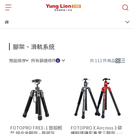
腳架、滑軌系統
預設排序
所有篩選條件
共 112 件商品
FOTOPRO FREE-1 旅拍輕
FOTOPRO X Aircross 3 碳
型 鋁合金腳架 - 原碳灰
纖輕便攝影專業三腳架 - 高