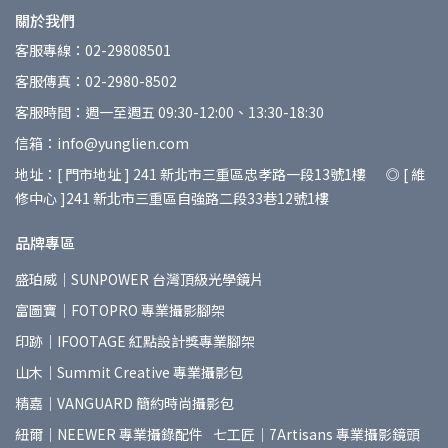
關於我們
客服專線：02-29808501
客服傳真：02-2980-8502
客服時間：週一至週五 09:30-12:00、13:30-18:30
信箱：info@yunglien.com
地址：[ 門市地址 ] 241 新北市三重區忠孝路一段13號1樓 ◎ [ 維
修中心 ]241 新北市三重區自強路二段33巷12號1樓
品牌專區
盛珀威｜SUNPOWER 台灣頂級光學鏡片
富圖寶｜FOTOPRO 專業攝影腳架
印跡｜IFOOTAGE 紅點設計獎專業腳架
山木｜Summit Creative 專業攝影包
精嘉｜VANGUARD 簡約時尚攝影包
紐爾｜NEEWER 專業攝錄配件
七工匠｜7Artisans 專業攝影鏡頭