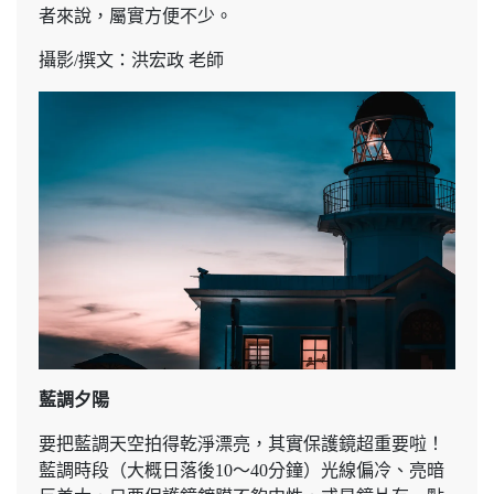
者來說，屬實方便不少。
攝影/撰文：洪宏政 老師
藍調夕陽
要把藍調天空拍得乾淨漂亮，其實保護鏡超重要啦！
藍調時段（大概日落後10～40分鐘）光線偏冷、亮暗