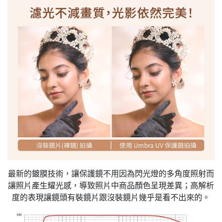
最新的鍍膜技術，讓保護鏡不用因為閃光燈的多角度照射而
讓照片產生耀光感，導致照片中商品顏色呈現差異；高解析
度的表現讓鏡頭有裝鏡片跟沒裝鏡片幾乎是看不出來的。