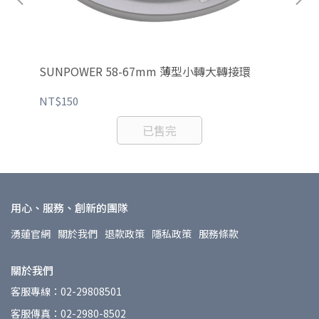
多層鍍
SUNPOWER 58-67mm 薄型小轉大轉接環
SU
NT$150
NT
已售完
用心、服務、創新的團隊
湧蓮官網
關於我們
退款政策
隱私政策
服務條款
關於我們
客服專線：02-29808501
客服傳真：02-2980-8502