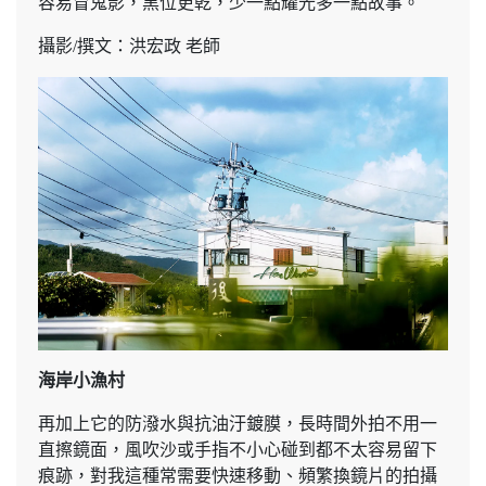
容易冒鬼影，黑位更乾，少一點耀光多一點故事。
攝影/撰文：洪宏政 老師
海岸小漁村
再加上它的防潑水與抗油汙鍍膜，長時間外拍不用一
直擦鏡面，風吹沙或手指不小心碰到都不太容易留下
痕跡，對我這種常需要快速移動、頻繁換鏡片的拍攝