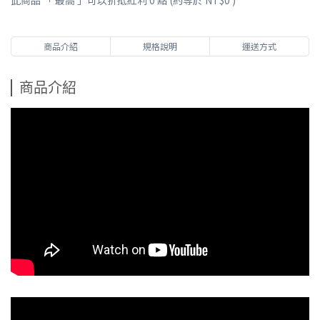
此商品 「 最高 」可以折抵紅利
0
點 (約等於
NT$0
)
商品介紹
規格說明
運送方式
商品介紹