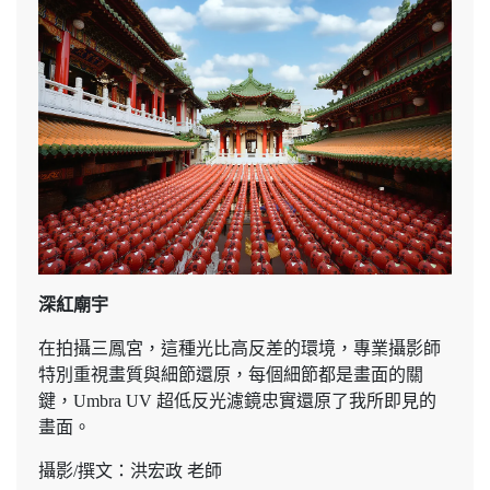
深紅廟宇
在拍攝三鳳宮，這種光比高反差的環境，專業攝影師
特別重視畫質與細節還原，
每個細節都是畫面的關
鍵，Umbra UV 超低反光濾鏡忠實還原了我所即見的
畫面。
攝影/撰文：洪宏政 老師