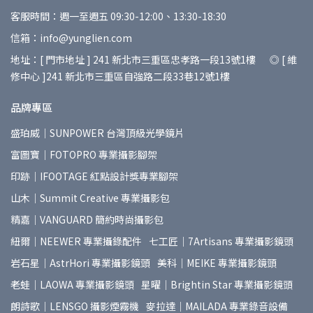
客服時間：週一至週五 09:30-12:00、13:30-18:30
信箱：info@yunglien.com
地址：[ 門市地址 ] 241 新北市三重區忠孝路一段13號1樓 ◎ [ 維
修中心 ]241 新北市三重區自強路二段33巷12號1樓
品牌專區
盛珀威｜SUNPOWER 台灣頂級光學鏡片
富圖寶｜FOTOPRO 專業攝影腳架
印跡｜IFOOTAGE 紅點設計獎專業腳架
山木｜Summit Creative 專業攝影包
精嘉｜VANGUARD 簡約時尚攝影包
紐爾｜NEEWER 專業攝錄配件
七工匠｜7Artisans 專業攝影鏡頭
岩石星｜AstrHori 專業攝影鏡頭
美科｜MEIKE 專業攝影鏡頭
老蛙｜LAOWA 專業攝影鏡頭
星曜｜Brightin Star 專業攝影鏡頭
朗詩歌｜LENSGO 攝影煙霧機
麥拉達｜MAILADA 專業錄音設備