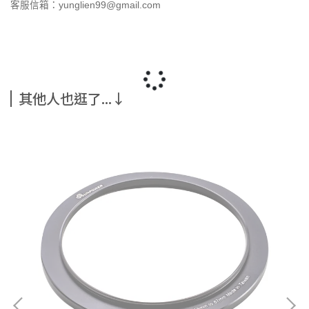
客服信箱：yunglien99@gmail.com
其他人也逛了...↓