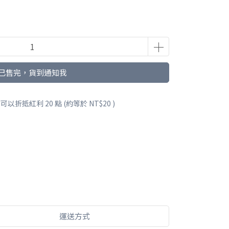
已售完，貨到通知我
 」可以折抵紅利
20
點 (約等於
NT$20
)
運送方式