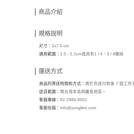
商品介紹
規格說明
尺寸：
2x7.5 cm
適用範圍：
1.5 - 5.2cm或具有1 / 4、3 / 8螺絲
運送方式
商品的寄送時間和方式：
將於完成付款後 7 個工
送貨範圍：
限台灣本島與離島地區。
客服專線：
02-2980-8501
客服信箱：
info@yunglien.com