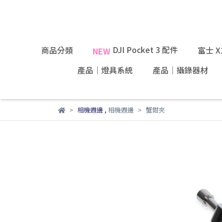
DJI Pocket 3 配件
商品分類
富士 
NEW
產品｜燈具系統
產品｜攝錄器材
相機週邊
,
相機週邊
蟹鉗夾