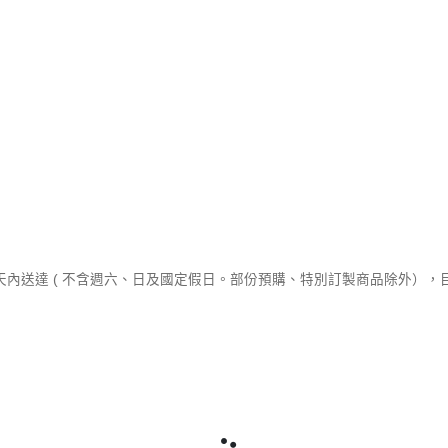
作天內送達 ( 不含週六、日及國定假日。部份預購、特別訂製商品除外）