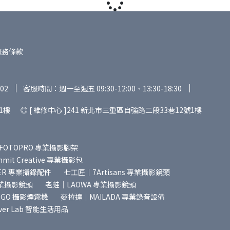
服務條款
02
客服時間：週一至週五 09:30-12:00、13:30-18:30
1樓 ◎ [ 維修中心 ]241 新北市三重區自強路二段33巷12號1樓
FOTOPRO 專業攝影腳架
it Creative 專業攝影包
ER 專業攝錄配件
七工匠｜7Artisans 專業攝影鏡頭
專業攝影鏡頭
老蛙｜LAOWA 專業攝影鏡頭
SGO 攝影煙霧機
麥拉達｜MAILADA 專業錄音設備
ver Lab 智能生活用品