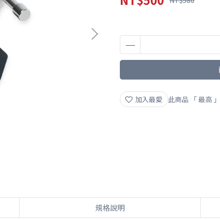
NT$580
加入最愛
此商品 「 最高
規格說明