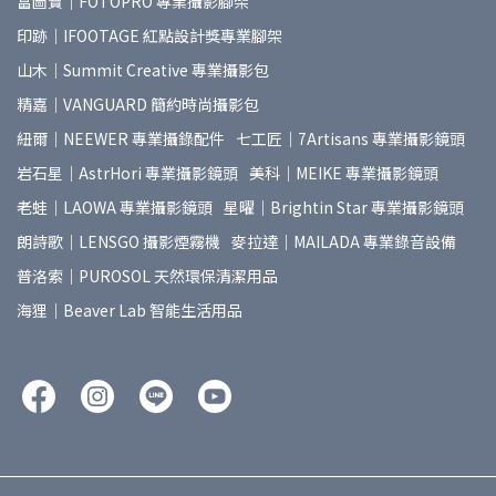
富圖寶｜FOTOPRO 專業攝影腳架
印跡｜IFOOTAGE 紅點設計獎專業腳架
山木｜Summit Creative 專業攝影包
精嘉｜VANGUARD 簡約時尚攝影包
紐爾｜NEEWER 專業攝錄配件
七工匠｜7Artisans 專業攝影鏡頭
岩石星｜AstrHori 專業攝影鏡頭
美科｜MEIKE 專業攝影鏡頭
老蛙｜LAOWA 專業攝影鏡頭
星曜｜Brightin Star 專業攝影鏡頭
朗詩歌｜LENSGO 攝影煙霧機
麥拉達｜MAILADA 專業錄音設備
普洛索｜PUROSOL 天然環保清潔用品
海狸｜Beaver Lab 智能生活用品