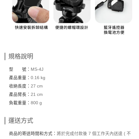
規格說明
型 號：
MS-4J
產品重量：
0.16 kg
收納長度：
27 cm
產品臂長：
21 cm
負載重量：
800 g
運送方式
商品的寄送時間和方式：
將於完成付款後 7 個工作天內送達 ( 不