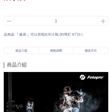
此商品 「 最高 」可以折抵紅利
0
點 (約等於
NT$0
)
商品介紹
規格說明
運送方式
商品介紹