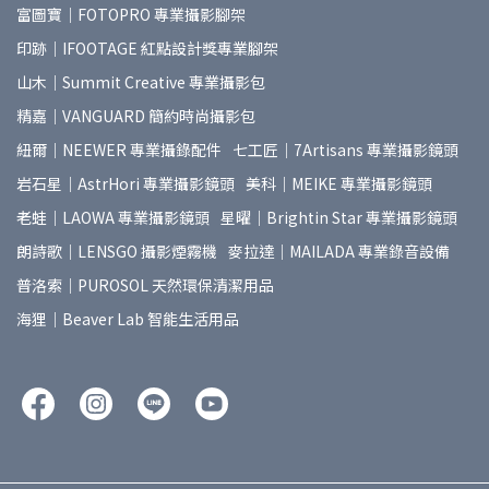
富圖寶｜FOTOPRO 專業攝影腳架
印跡｜IFOOTAGE 紅點設計獎專業腳架
山木｜Summit Creative 專業攝影包
精嘉｜VANGUARD 簡約時尚攝影包
紐爾｜NEEWER 專業攝錄配件
七工匠｜7Artisans 專業攝影鏡頭
岩石星｜AstrHori 專業攝影鏡頭
美科｜MEIKE 專業攝影鏡頭
老蛙｜LAOWA 專業攝影鏡頭
星曜｜Brightin Star 專業攝影鏡頭
朗詩歌｜LENSGO 攝影煙霧機
麥拉達｜MAILADA 專業錄音設備
普洛索｜PUROSOL 天然環保清潔用品
海狸｜Beaver Lab 智能生活用品