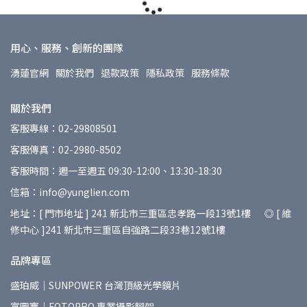
用心、服務、創新的團隊
湧蓮官網
關於我們
退款政策
隱私政策
服務條款
關於我們
客服專線：02-29808501
客服傳真：02-2980-8502
客服時間：週一至週五 09:30-12:00、13:30-18:30
信箱：info@yunglien.com
地址：[ 門市地址 ] 241 新北市三重區忠孝路一段13號1樓 ◎ [ 維
修中心 ]241 新北市三重區自強路二段33巷12號1樓
品牌專區
盛珀威｜SUNPOWER 台灣頂級光學鏡片
富圖寶｜FOTOPRO 專業攝影腳架