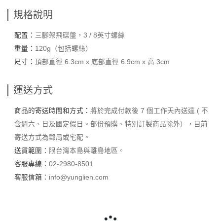
規格說明
配置：
三腳架飛碟盤，3 / 8英寸螺絲
重量：
120g（包括螺絲）
尺寸：
頂部直徑 6.3cm x 底部直徑 6.9cm x 高 3cm
運送方式
商品的寄送時間和方式：
將於完成付款後 7 個工作天內送達 ( 不
含週六、日及國定假日。部份預購、特別訂製商品除外），目前
寄送方式為郵局或宅配。
送貨範圍：
限台灣本島與離島地區。
客服專線：
02-2980-8501
客服信箱：
info@yunglien.com