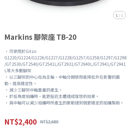
1
/
1
Markins 腳架座 TB-20
• 可使用於Gitzo
G1220/G1224/G1226/G1227/G1228/G1257/G1258/G1297/G1298
/GT2530/GT2540/GT2541L/GT2931/GT2940L/GT2941/GT2941
L等大多數腳架
• 以三腳架的中心柱為主軸，中軸分開使用能降低外在影響的震
動，提高穩定性。
• 減少三腳架中軸重量的產生。
• 於低角度拍攝時，能更貼近主體達成理想的效果。
• 與中軸可以減少拍攝時所產生的振動達到個更穩定的拍攝幫助。
NT$2,400
NT$2,680