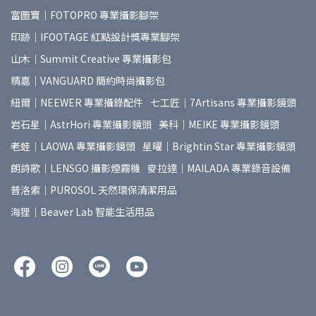
富圖寶｜FOTOPRO 專業攝影腳架
印跡｜IFOOTAGE 紅點設計獎專業腳架
山木｜Summit Creative 專業攝影包
精嘉｜VANGUARD 簡約時尚攝影包
紐爾｜NEEWER 專業攝錄配件
七工匠｜7Artisans 專業攝影鏡頭
岩石星｜AstrHori 專業攝影鏡頭
美科｜MEIKE 專業攝影鏡頭
老蛙｜LAOWA 專業攝影鏡頭
星曜｜Brightin Star 專業攝影鏡頭
朗詩歌｜LENSGO 攝影煙霧機
麥拉達｜MAILADA 專業錄音設備
普洛索｜PUROSOL 天然環保清潔用品
海狸｜Beaver Lab 智能生活用品