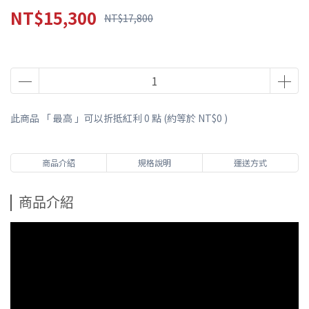
NT$15,300
NT$17,800
此商品 「 最高 」可以折抵紅利
0
點 (約等於
NT$0
)
商品介紹
規格說明
運送方式
商品介紹