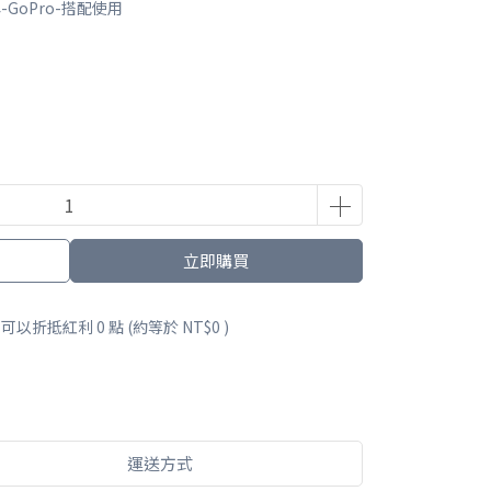
-GoPro-搭配使用
立即購買
 」可以折抵紅利
0
點 (約等於
NT$0
)
運送方式