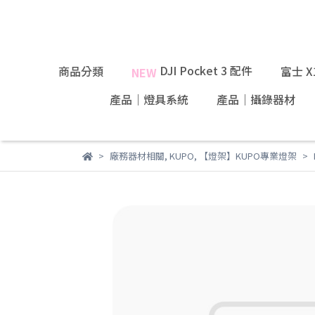
DJI Pocket 3 配件
商品分類
富士 
NEW
產品｜燈具系統
產品｜攝錄器材
廠務器材相關
,
KUPO
,
【燈架】KUPO專業燈架