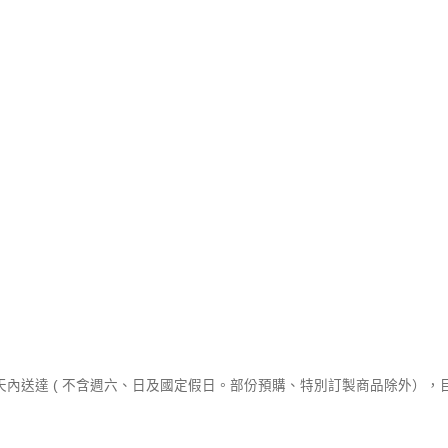
作天內送達 ( 不含週六、日及國定假日。部份預購、特別訂製商品除外）