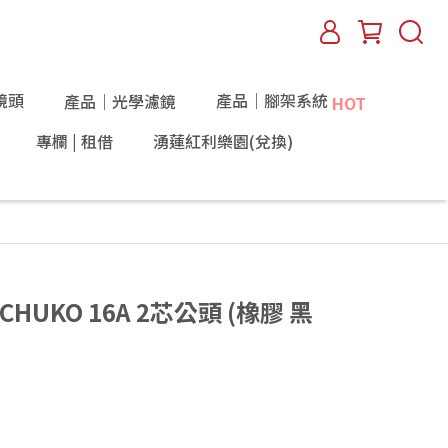
鏡頭
產品｜腳架系統
產品｜光學濾鏡
HOT
專欄 | 租借
湧蓮紅利樂園(兌換)
SCHUKO 16A 2芯公頭 (橡膠 黑