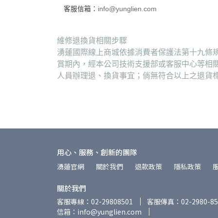
客服信箱：
info@yunglien.com
維修退換貨相關步驟
湧蓮國際線上商城依據消費者保護法第十九條規
賞期內，經本公司技術支援部或客服中心等相
人員辦理退、換貨事宜；倘無符合以上之退貨
用心、服務、創新的團隊
湧蓮官網
關於我們
退款政策
隱私政策
關於我們
客服專線：02-29808501
客服傳真：02-2980-85
信箱：info@yunglien.com