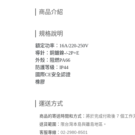
商品介紹
規格說明
額定功率：16A/220-250V
導針：銅鍍鎳-/-2P+E
外殼：阻燃PA66
防護等級：IP44
國際CE安全認證
橡膠
運送方式
商品的寄送時間和方式：
將於完成付款後 7 個工
送貨範圍：
限台灣本島與離島地區。
客服專線：
02-2980-8501