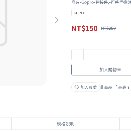
附有-Gopro-連接件,-可將手機與
KUPO
NT$150
NT$250
加入購物車
加入最愛
此商品 「 最高
規格說明