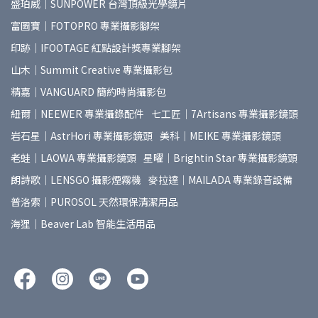
盛珀威｜SUNPOWER 台灣頂級光學鏡片
富圖寶｜FOTOPRO 專業攝影腳架
印跡｜IFOOTAGE 紅點設計獎專業腳架
山木｜Summit Creative 專業攝影包
精嘉｜VANGUARD 簡約時尚攝影包
紐爾｜NEEWER 專業攝錄配件
七工匠｜7Artisans 專業攝影鏡頭
岩石星｜AstrHori 專業攝影鏡頭
美科｜MEIKE 專業攝影鏡頭
老蛙｜LAOWA 專業攝影鏡頭
星曜｜Brightin Star 專業攝影鏡頭
朗詩歌｜LENSGO 攝影煙霧機
麥拉達｜MAILADA 專業錄音設備
普洛索｜PUROSOL 天然環保清潔用品
海狸｜Beaver Lab 智能生活用品