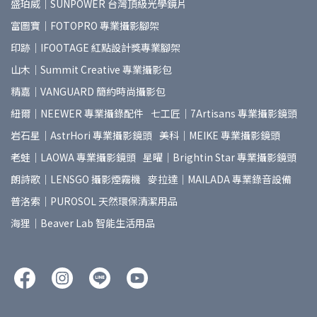
盛珀威｜SUNPOWER 台灣頂級光學鏡片
富圖寶｜FOTOPRO 專業攝影腳架
印跡｜IFOOTAGE 紅點設計獎專業腳架
山木｜Summit Creative 專業攝影包
精嘉｜VANGUARD 簡約時尚攝影包
紐爾｜NEEWER 專業攝錄配件
七工匠｜7Artisans 專業攝影鏡頭
岩石星｜AstrHori 專業攝影鏡頭
美科｜MEIKE 專業攝影鏡頭
老蛙｜LAOWA 專業攝影鏡頭
星曜｜Brightin Star 專業攝影鏡頭
朗詩歌｜LENSGO 攝影煙霧機
麥拉達｜MAILADA 專業錄音設備
普洛索｜PUROSOL 天然環保清潔用品
海狸｜Beaver Lab 智能生活用品