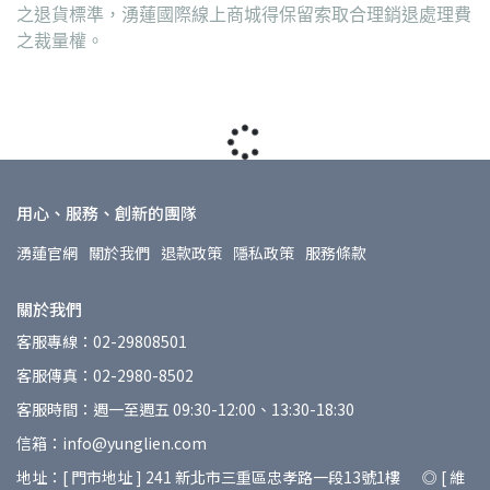
之退貨標準，湧蓮國際線上商城得保留索取合理銷退處理費
之裁量權。
用心、服務、創新的團隊
湧蓮官網
關於我們
退款政策
隱私政策
服務條款
關於我們
客服專線：02-29808501
客服傳真：02-2980-8502
客服時間：週一至週五 09:30-12:00、13:30-18:30
信箱：info@yunglien.com
地址：[ 門市地址 ] 241 新北市三重區忠孝路一段13號1樓 ◎ [ 維