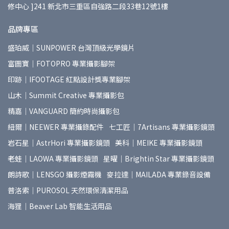
修中心 ]241 新北市三重區自強路二段33巷12號1樓
品牌專區
盛珀威｜SUNPOWER 台灣頂級光學鏡片
富圖寶｜FOTOPRO 專業攝影腳架
印跡｜IFOOTAGE 紅點設計獎專業腳架
山木｜Summit Creative 專業攝影包
精嘉｜VANGUARD 簡約時尚攝影包
紐爾｜NEEWER 專業攝錄配件
七工匠｜7Artisans 專業攝影鏡頭
岩石星｜AstrHori 專業攝影鏡頭
美科｜MEIKE 專業攝影鏡頭
老蛙｜LAOWA 專業攝影鏡頭
星曜｜Brightin Star 專業攝影鏡頭
朗詩歌｜LENSGO 攝影煙霧機
麥拉達｜MAILADA 專業錄音設備
普洛索｜PUROSOL 天然環保清潔用品
海狸｜Beaver Lab 智能生活用品