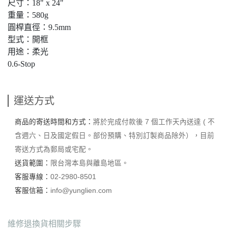
尺寸：18" x 24"
重量：580g
圓桿直徑：9.5mm
型式：開框
用途：柔光
0.6-Stop
運送方式
商品的寄送時間和方式：
將於完成付款後 7 個工作天內送達 ( 不
含週六、日及國定假日。部份預購、特別訂製商品除外），目前
寄送方式為郵局或宅配。
送貨範圍：
限台灣本島與離島地區。
客服專線：
02-2980-8501
客服信箱：
info@yunglien.com
維修退換貨相關步驟