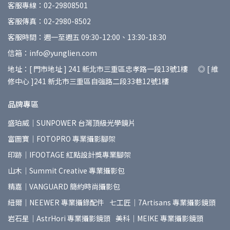
客服專線：02-29808501
客服傳真：02-2980-8502
客服時間：週一至週五 09:30-12:00、13:30-18:30
信箱：info@yunglien.com
地址：[ 門市地址 ] 241 新北市三重區忠孝路一段13號1樓 ◎ [ 維
修中心 ]241 新北市三重區自強路二段33巷12號1樓
品牌專區
盛珀威｜SUNPOWER 台灣頂級光學鏡片
富圖寶｜FOTOPRO 專業攝影腳架
印跡｜IFOOTAGE 紅點設計獎專業腳架
山木｜Summit Creative 專業攝影包
精嘉｜VANGUARD 簡約時尚攝影包
紐爾｜NEEWER 專業攝錄配件
七工匠｜7Artisans 專業攝影鏡頭
岩石星｜AstrHori 專業攝影鏡頭
美科｜MEIKE 專業攝影鏡頭