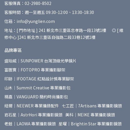
客服傳真：02-2980-8502
客服時間：週一至週五 09:30-12:00、13:30-18:30
信箱：info@yunglien.com
地址：[ 門市地址 ] 241 新北市三重區忠孝路一段13號1樓 ◎ [ 維
修中心 ]241 新北市三重區自強路二段33巷12號1樓
品牌專區
盛珀威｜SUNPOWER 台灣頂級光學鏡片
富圖寶｜FOTOPRO 專業攝影腳架
印跡｜IFOOTAGE 紅點設計獎專業腳架
山木｜Summit Creative 專業攝影包
精嘉｜VANGUARD 簡約時尚攝影包
紐爾｜NEEWER 專業攝錄配件
七工匠｜7Artisans 專業攝影鏡頭
岩石星｜AstrHori 專業攝影鏡頭
美科｜MEIKE 專業攝影鏡頭
老蛙｜LAOWA 專業攝影鏡頭
星曜｜Brightin Star 專業攝影鏡頭