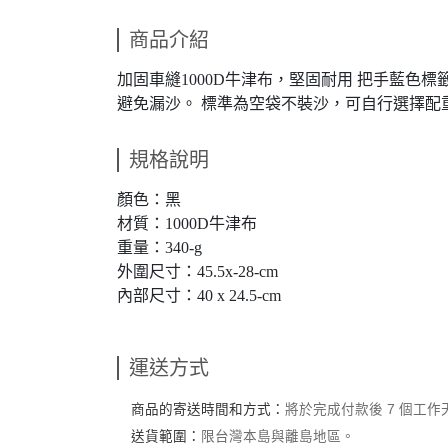
商品介紹
加固車縫1000D牛津布，堅固耐用 把手藍色
避免漏沙。 標準為空袋不裝沙，可自行選擇配重
規格說明
顏色：黑
材質：1000D牛津布
重量：340-g
外圍尺寸：45.5x-28-cm
內部尺寸：40 x 24.5-cm
運送方式
商品的寄送時間和方式：
將於完成付款後 7 個工
送貨範圍：
限台灣本島與離島地區。