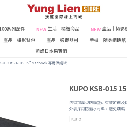
生活｜精選商品
產品｜攝影
X100系列配件
NEW
NEW
產品｜攝影背包
產品｜週邊器材
手機｜隨身相機館
熊蜂日本果實酒
KUPO KSB-015 15" Macbook 專用保護袋
KUPO KSB-015 
內襯加厚型防護墊可有效避震及
外表採用防潑水材料，避免潮濕
KUPO