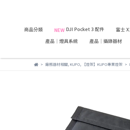
DJI Pocket 3 配件
商品分類
富士 
NEW
產品｜燈具系統
產品｜攝錄器材
廠務器材相關
,
KUPO
,
【燈架】KUPO專業燈架