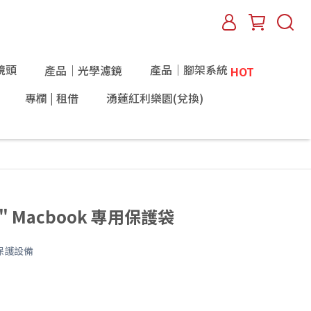
鏡頭
產品｜腳架系統
產品｜光學濾鏡
HOT
專欄 | 租借
湧蓮紅利樂園(兌換)
15" Macbook 專用保護袋
保護設備