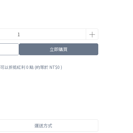
立即購買
 」可以折抵紅利
0
點 (約等於
NT$0
)
運送方式