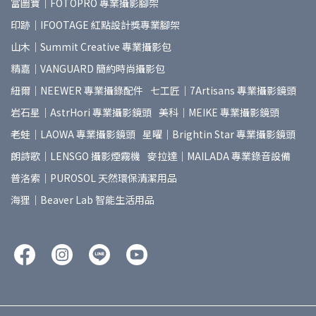
富圖寶｜FOTOPRO 專業攝影腳架
印跡｜IFOOTAGE 紅點設計獎專業腳架
山木｜Summit Creative 專業攝影包
精嘉｜VANGUARD 簡約時尚攝影包
紐爾｜NEEWER 專業攝錄配件
七工匠｜7Artisans 專業攝影鏡頭
岩石星｜AstrHori 專業攝影鏡頭
美科｜MEIKE 專業攝影鏡頭
老蛙｜LAOWA 專業攝影鏡頭
星曜｜Brightin Star 專業攝影鏡頭
朗詩歌｜LENSGO 攝影煙霧機
麥拉達｜MAILADA 專業錄音設備
普洛索｜PUROSOL 天然環保清潔用品
海狸｜Beaver Lab 智能生活用品