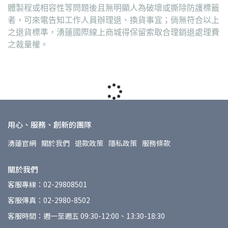
體製程或相容性等問題後且無明顯人為破壞或撕除防護標籤
者，可來電告知工作人員辦理退、換貨事宜；倘無符合以上
之退貨標準，湧蓮國際線上商城得保留索取合理銷退處理費
之裁量權。
用心、服務、創新的團隊
湧蓮官網
關於我們
退款政策
隱私政策
服務條款
關於我們
客服專線：02-29808501
客服傳真：02-2980-8502
客服時間：週一至週五 09:30-12:00、13:30-18:30