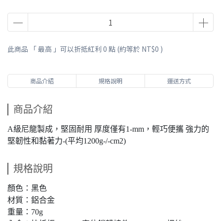
此商品 「 最高 」可以折抵紅利
0
點 (約等於
NT$0
)
商品介紹
規格說明
運送方式
商品介紹
A級尼龍製成，堅固耐用 厚度僅有1-mm，輕巧便攜 強力的
堅韌性和黏著力-(平均1200g-/-cm2)
規格說明
顏色：黑色
材質：鋁合金
重量：70g