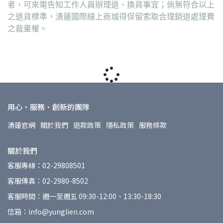
者，可來電告知工作人員辦理退、換貨事宜；倘無符合以上
之退貨標準，湧蓮國際線上商城得保留索取合理銷退處理費
之裁量權。
用心、服務、創新的團隊
湧蓮官網
關於我們
退款政策
隱私政策
服務條款
關於我們
客服專線：02-29808501
客服傳真：02-2980-8502
客服時間：週一至週五 09:30-12:00、13:30-18:30
信箱：info@yunglien.com