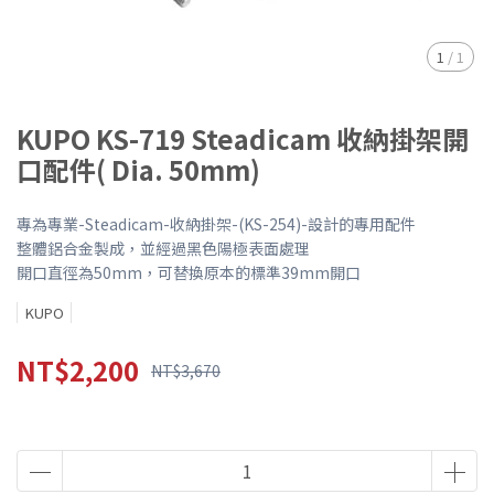
1
/
1
KUPO KS-719 Steadicam 收納掛架開
口配件( Dia. 50mm)
專為專業-Steadicam-收納掛架-(KS-254)-設計的專用配件
整體鋁合金製成，並經過黑色陽極表面處理
開口直徑為50mm，可替換原本的標準39mm開口
KUPO
NT$2,200
NT$3,670