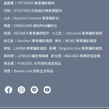
富圖寶｜FOTOPRO 專業攝影腳架
印跡｜IFOOTAGE 紅點設計獎專業腳架
山木｜Summit Creative 專業攝影包
精嘉｜VANGUARD 簡約時尚攝影包
紐爾｜NEEWER 專業攝錄配件
七工匠｜7Artisans 專業攝影鏡頭
岩石星｜AstrHori 專業攝影鏡頭
美科｜MEIKE 專業攝影鏡頭
老蛙｜LAOWA 專業攝影鏡頭
星曜｜Brightin Star 專業攝影鏡頭
朗詩歌｜LENSGO 攝影煙霧機
麥拉達｜MAILADA 專業錄音設備
普洛索｜PUROSOL 天然環保清潔用品
海狸｜Beaver Lab 智能生活用品