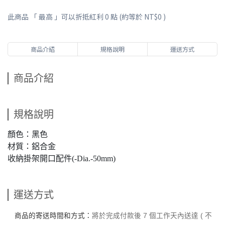
此商品 「 最高 」可以折抵紅利
0
點 (約等於
NT$0
)
商品介紹
規格說明
運送方式
商品介紹
規格說明
顏色：黑色
材質：鋁合金
收納掛架開口配件(-Dia.-50mm)
運送方式
商品的寄送時間和方式：
將於完成付款後 7 個工作天內送達 ( 不