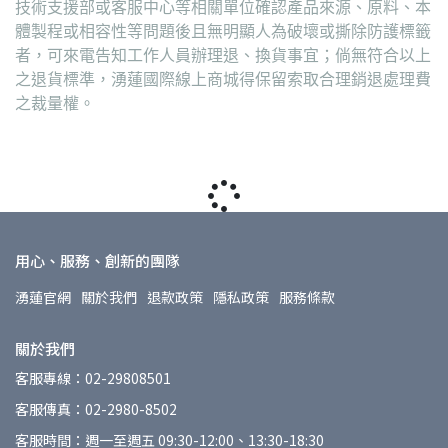
技術支援部或客服中心等相關單位確認產品來源、原料、本
體製程或相容性等問題後且無明顯人為破壞或撕除防護標籤
者，可來電告知工作人員辦理退、換貨事宜；倘無符合以上
之退貨標準，湧蓮國際線上商城得保留索取合理銷退處理費
之裁量權。
用心、服務、創新的團隊
湧蓮官網
關於我們
退款政策
隱私政策
服務條款
關於我們
客服專線：02-29808501
客服傳真：02-2980-8502
客服時間：週一至週五 09:30-12:00、13:30-18:30