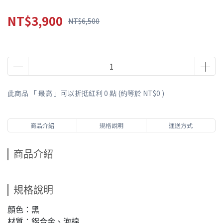
NT$3,900
NT$6,500
此商品 「 最高 」可以折抵紅利
0
點 (約等於
NT$0
)
商品介紹
規格說明
運送方式
商品介紹
規格說明
顏色：黑
材質：鋁合金、泡棉