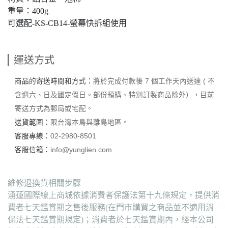
重量：400g
可選配-KS-CB14-螢幕快拆組使用
運送方式
商品的寄送時間和方式：
將於完成付款後 7 個工作天內送達 ( 不
含週六、日及國定假日。部份預購、特別訂製商品除外），目前
寄送方式為郵局或宅配。
送貨範圍：
限台灣本島與離島地區。
客服專線：
02-2980-8501
客服信箱：
info@yunglien.com
維修退換貨相關步驟
湧蓮國際線上商城依據消費者保護法第十九條規定，提供消
費者七天鑑賞期之售後服務(在門市購買之商品並不適用消
保法七天鑑賞期規定)；消費者於七天鑑賞期內，經本公司