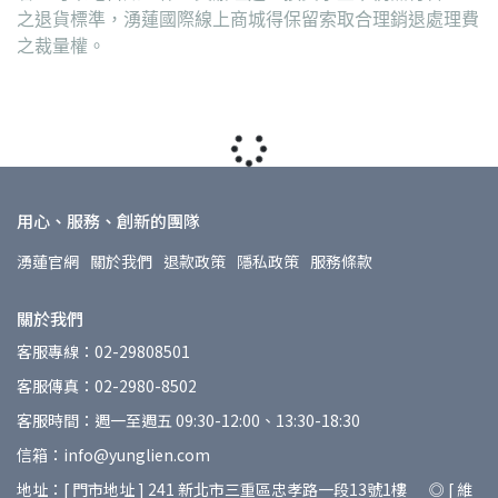
之退貨標準，湧蓮國際線上商城得保留索取合理銷退處理費
之裁量權。
用心、服務、創新的團隊
湧蓮官網
關於我們
退款政策
隱私政策
服務條款
關於我們
客服專線：02-29808501
客服傳真：02-2980-8502
客服時間：週一至週五 09:30-12:00、13:30-18:30
信箱：info@yunglien.com
地址：[ 門市地址 ] 241 新北市三重區忠孝路一段13號1樓 ◎ [ 維