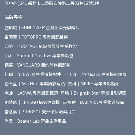
修中心 ]241 新北市三重區自強路二段33巷12號1樓
品牌專區
盛珀威｜SUNPOWER 台灣頂級光學鏡片
富圖寶｜FOTOPRO 專業攝影腳架
印跡｜IFOOTAGE 紅點設計獎專業腳架
山木｜Summit Creative 專業攝影包
精嘉｜VANGUARD 簡約時尚攝影包
紐爾｜NEEWER 專業攝錄配件
七工匠｜7Artisans 專業攝影鏡頭
岩石星｜AstrHori 專業攝影鏡頭
美科｜MEIKE 專業攝影鏡頭
老蛙｜LAOWA 專業攝影鏡頭
星曜｜Brightin Star 專業攝影鏡頭
朗詩歌｜LENSGO 攝影煙霧機
麥拉達｜MAILADA 專業錄音設備
普洛索｜PUROSOL 天然環保清潔用品
海狸｜Beaver Lab 智能生活用品