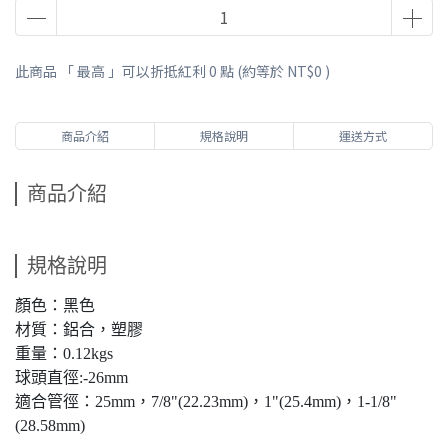
此商品 「 最高 」可以折抵紅利
0
點 (約等於
NT$0
)
商品介紹
規格說明
運送方式
商品介紹
規格說明
顏色：黑色
材質：鋁合，塑膠
重量：0.12kgs
球頭直徑:-26mm
適合管徑：25mm，7/8"(22.23mm)，1"(25.4mm)，1-1/8"
(28.58mm)