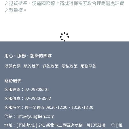
之退貨標準，湧蓮國際線上商城得保留索取合理銷退處理費
之裁量權。
用心、服務、創新的團隊
湧蓮官網
關於我們
退款政策
隱私政策
服務條款
關於我們
客服專線：02-29808501
客服傳真：02-2980-8502
客服時間：週一至週五 09:30-12:00、13:30-18:30
信箱：info@yunglien.com
地址：[ 門市地址 ] 241 新北市三重區忠孝路一段13號1樓 ◎ [ 維