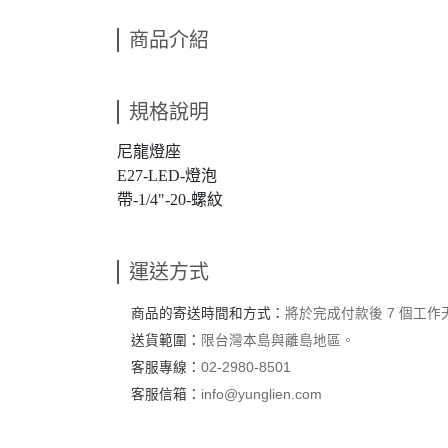
商品介紹
規格說明
尼龍燈座
E27-LED-燈泡
帶-1/4"-20-螺紋
運送方式
商品的寄送時間和方式：
將於完成付款後 7 個工
送貨範圍：
限台灣本島與離島地區。
客服專線：
02-2980-8501
客服信箱：
info@yunglien.com