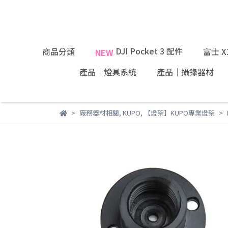
DJI Pocket 3 配件
商品分類
富士 
NEW
產品｜燈具系統
產品｜攝錄器材
廠務器材相關
,
KUPO
,
【燈架】KUPO專業燈架