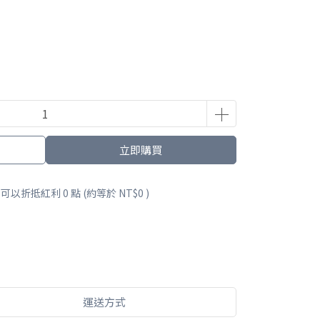
立即購買
 」可以折抵紅利
0
點 (約等於
NT$0
)
運送方式