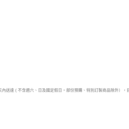
作天內送達 ( 不含週六、日及國定假日。部份預購、特別訂製商品除外）