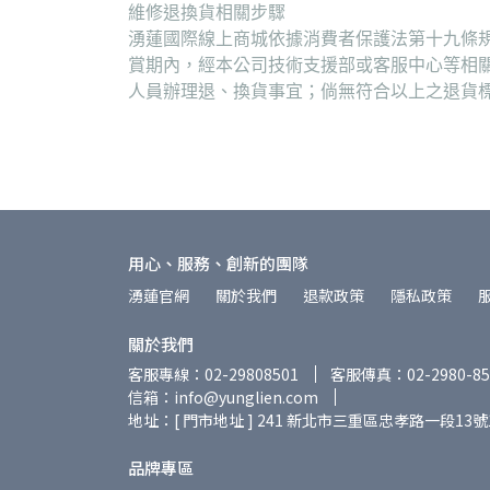
維修退換貨相關步驟
湧蓮國際線上商城依據消費者保護法第十九條規
賞期內，經本公司技術支援部或客服中心等相
人員辦理退、換貨事宜；倘無符合以上之退貨
用心、服務、創新的團隊
湧蓮官網
關於我們
退款政策
隱私政策
關於我們
客服專線：02-29808501
客服傳真：02-2980-85
信箱：info@yunglien.com
地址：[ 門市地址 ] 241 新北市三重區忠孝路一段13號
品牌專區