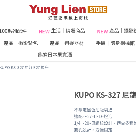
生活｜精選商品
產品｜攝影
X100系列配件
NEW
NEW
產品｜攝影背包
產品｜週邊器材
手機｜隨身相機館
熊蜂日本果實酒
KUPO KS-327 尼龍 E27 燈座
KUPO KS-327 尼龍
不導電黑色尼龍製造
適配-E27-LED-燈泡
1/4"-20-母螺紋設計，適合多種
雙孔設計，方便固定